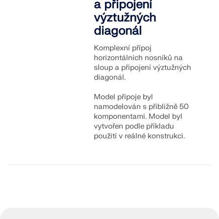
a připojení
výztužných
diagonál
Komplexní přípoj
horizontálních nosníků na
sloup a připojení výztužných
diagonál.
Model přípoje byl
namodelován s přibližně 50
komponentami. Model byl
vytvořen podle příkladu
použití v reálné konstrukci.