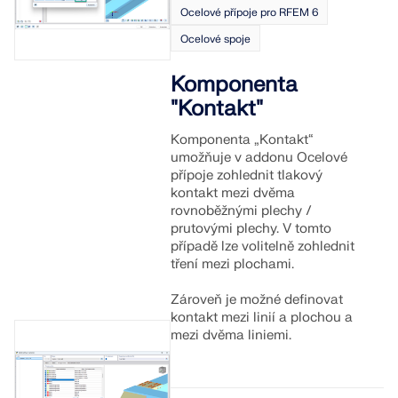
Ocelové přípoje pro RFEM 6
Ocelové spoje
Komponenta
"Kontakt"
Komponenta „Kontakt“
umožňuje v addonu Ocelové
přípoje zohlednit tlakový
kontakt mezi dvěma
rovnoběžnými plechy /
prutovými plechy. V tomto
případě lze volitelně zohlednit
tření mezi plochami.
Zároveň je možné definovat
kontakt mezi linií a plochou a
mezi dvěma liniemi.