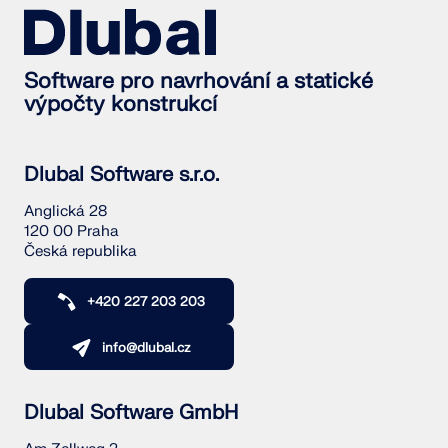
Software pro navrhování a statické
výpočty konstrukcí
Dlubal Software s.r.o.
Anglická 28
120 00 Praha
Česká republika
+420 227 203 203
info@dlubal.cz
Dlubal Software GmbH