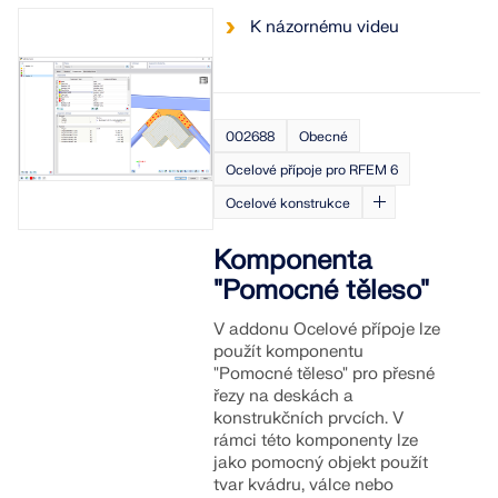
K názornému videu
002688
Obecné
Ocelové přípoje pro RFEM 6
Ocelové konstrukce
Komponenta
"Pomocné těleso"
V addonu Ocelové přípoje lze
použít komponentu
"Pomocné těleso" pro přesné
řezy na deskách a
konstrukčních prvcích. V
rámci této komponenty lze
jako pomocný objekt použít
tvar kvádru, válce nebo