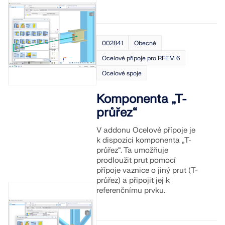
002841
Obecné
Ocelové přípoje pro RFEM 6
Ocelové spoje
Komponenta „T-
průřez“
V addonu Ocelové přípoje je
k dispozici komponenta „T-
průřez“. Ta umožňuje
prodloužit prut pomocí
přípoje vaznice o jiný prut (T-
průřez) a připojit jej k
referenčnímu prvku.