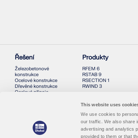
Řešení
Produkty
Železobetonové
RFEM 6
konstrukce
RSTAB 9
Ocelové konstrukce
RSECTION 1
Dřevěné konstrukce
RWIND 3
Ocelové přípoje
This website uses cookie
We use cookies to personal
our traffic. We also share 
advertising and analytics 
provided to them or that th