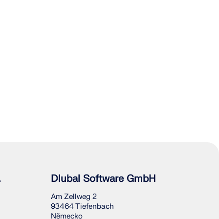
Í ZÓN
.
Dlubal Software GmbH
Am Zellweg 2
93464 Tiefenbach
Německo