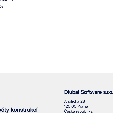
KONTROLOVAT ZATÍŽEN
čení
Dlubal Software s.r.o
Anglická 28
120 00 Praha
očty konstrukcí
Česká republika