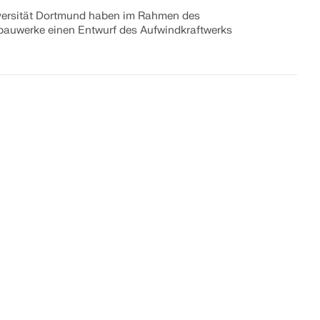
versität Dortmund haben im Rahmen des
bauwerke einen Entwurf des Aufwindkraftwerks