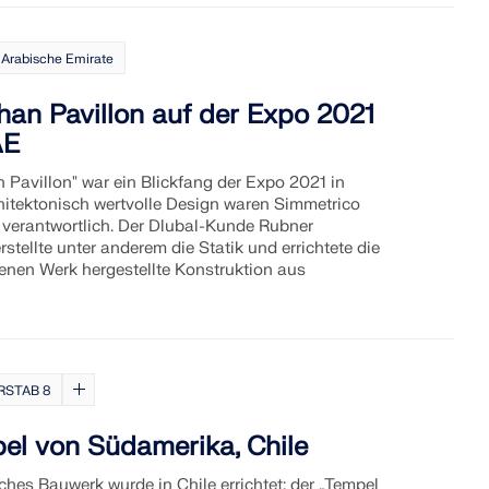
 Arabische Emirate
an Pavillon auf der Expo 2021
AE
 Pavillon" war ein Blickfang der Expo 2021 in
hitektonisch wertvolle Design waren Simmetrico
 verantwortlich. Der Dlubal-Kunde Rubner
stellte unter anderem die Statik und errichtete die
enen Werk hergestellte Konstruktion aus
RSTAB 8
el von Südamerika, Chile
hes Bauwerk wurde in Chile errichtet: der „Tempel