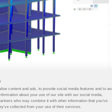
s
ise content and ads, to provide social media features and to an
information about your use of our site with our social media,
partners who may combine it with other information that you’ve
ey’ve collected from your use of their services.