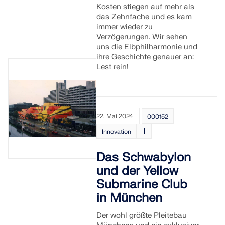
Kosten stiegen auf mehr als
das Zehnfache und es kam
immer wieder zu
Verzögerungen. Wir sehen
uns die Elbphilharmonie und
ihre Geschichte genauer an:
Lest rein!
22. Mai 2024
000152
Innovation
Das Schwabylon
und der Yellow
Submarine Club
in München
Der wohl größte Pleitebau