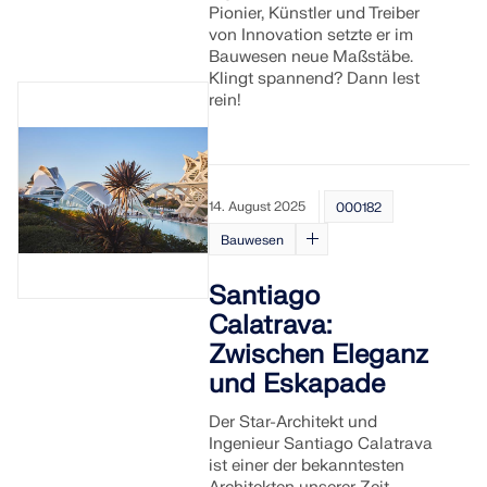
Pionier, Künstler und Treiber
von Innovation setzte er im
Bauwesen neue Maßstäbe.
Klingt spannend? Dann lest
rein!
14. August 2025
000182
Bauwesen
Santiago
Calatrava:
Zwischen Eleganz
und Eskapade
Der Star-Architekt und
Ingenieur Santiago Calatrava
ist einer der bekanntesten