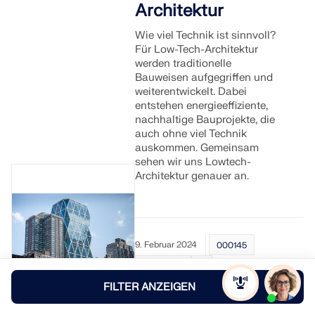
Architektur
Wie viel Technik ist sinnvoll?
Für Low-Tech-Architektur
werden traditionelle
Bauweisen aufgegriffen und
weiterentwickelt. Dabei
entstehen energieeffiziente,
nachhaltige Bauprojekte, die
auch ohne viel Technik
auskommen. Gemeinsam
sehen wir uns Lowtech-
Architektur genauer an.
9. Februar 2024
000145
Bauwesen
FILTER ANZEIGEN
Wie High-Tech-