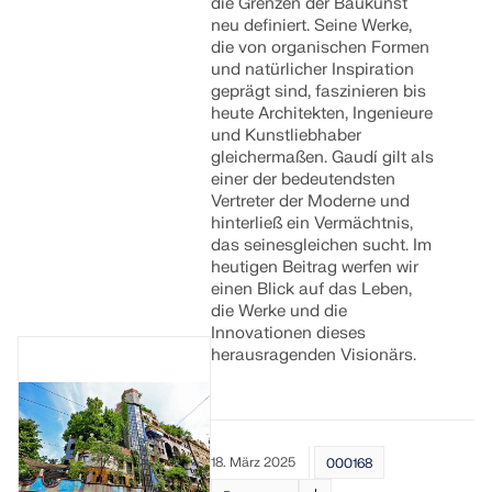
die Grenzen der Baukunst
neu definiert. Seine Werke,
die von organischen Formen
und natürlicher Inspiration
geprägt sind, faszinieren bis
heute Architekten, Ingenieure
und Kunstliebhaber
gleichermaßen. Gaudí gilt als
einer der bedeutendsten
Vertreter der Moderne und
hinterließ ein Vermächtnis,
das seinesgleichen sucht. Im
heutigen Beitrag werfen wir
einen Blick auf das Leben,
die Werke und die
Innovationen dieses
herausragenden Visionärs.
18. März 2025
000168