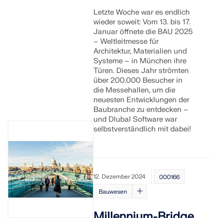
Letzte Woche war es endlich
wieder soweit: Vom 13. bis 17.
Januar öffnete die BAU 2025
– Weltleitmesse für
Architektur, Materialien und
Systeme – in München ihre
Türen. Dieses Jahr strömten
über 200.000 Besucher in
die Messehallen, um die
neuesten Entwicklungen der
Baubranche zu entdecken –
und Dlubal Software war
selbstverständlich mit dabei!
12. Dezember 2024
000166
Bauwesen
Millennium-Bridge