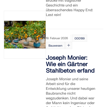
Brücke mit tragischer
Geschichte und ein
überraschendes Happy End:
Lest rein!
19. Februar 2026
000199
Bauwesen
Joseph Monier:
Wie ein Gärtner
Stahlbeton erfand
Joseph Monier und seine
Arbeit sind für die
Entwicklung unserer heutigen
Baubranche nicht
wegzudenken. Und dabei war
der Mann kein Ingenieur oder