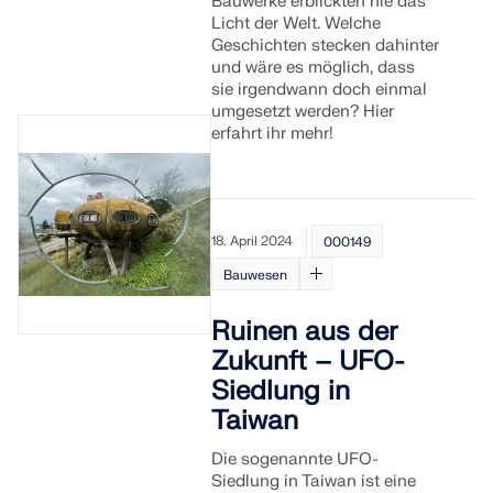
Bauwerke erblickten nie das
Licht der Welt. Welche
Geschichten stecken dahinter
und wäre es möglich, dass
sie irgendwann doch einmal
umgesetzt werden? Hier
erfahrt ihr mehr!
18. April 2024
000149
Bauwesen
Ruinen aus der
Zukunft – UFO-
Siedlung in
Taiwan
Die sogenannte UFO-
Siedlung in Taiwan ist eine