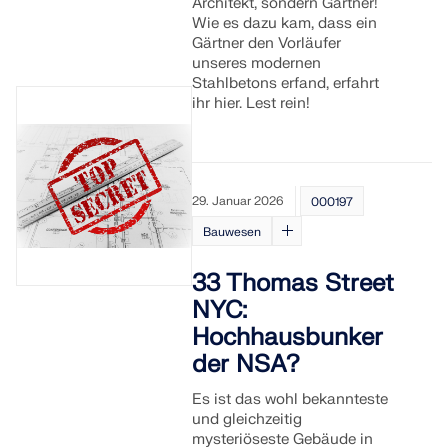
Architekt, sondern Gärtner!
Wie es dazu kam, dass ein
Gärtner den Vorläufer
unseres modernen
Stahlbetons erfand, erfahrt
ihr hier. Lest rein!
29. Januar 2026
000197
Bauwesen
33 Thomas Street
NYC:
Hochhausbunker
der NSA?
Es ist das wohl bekannteste
und gleichzeitig
mysteriöseste Gebäude in