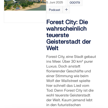
5. Juni 2025
000179
Podcast
Forest City: Die
wahrscheinlich
teuerste
Geisterstadt der
Welt
Forest City, eine Stadt gebaut
ins Meer. Über 30 km² purer
Luxus. Doch anstatt
florierender Geschäfte und
einer Stimmung wie beim
Wolf der Wallstreet spielte
hier schnell das Lied vom
Tod. Denn Forest City ist die
wohl teuerste Geisterstadt
der Welt. Kaum jemand lebt
in den futuristischen