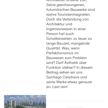
Architekten unserer Zeit.
Seine geschwungenen,
futuristischen Bauwerke sind
wahre Touristenmagneten.
Doch die Verbindung von
Architektur und
Ingenieurwesen in einer
Person hat auch
Schattenseiten: zu teuer, zu
lange Bauzeit, mangelnde
Qualität. Was, wenn
Perfektionismus im
Bauwesen zum Problem
wird? Darf Ästhetik über
Funktion stehen? In diesem
Beitrag sehen wir uns
Santiago Calatrava und
seine Werke etwas genauer
an. Lest rein!