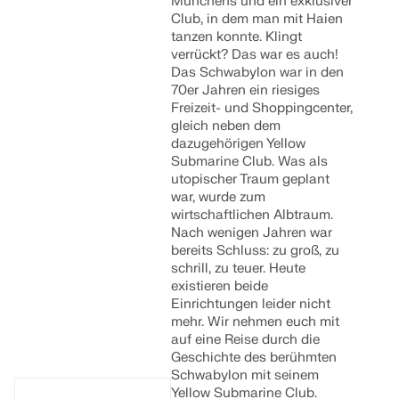
Münchens und ein exklusiver
Club, in dem man mit Haien
tanzen konnte. Klingt
verrückt? Das war es auch!
Das Schwabylon war in den
70er Jahren ein riesiges
Freizeit- und Shoppingcenter,
gleich neben dem
dazugehörigen Yellow
Submarine Club. Was als
utopischer Traum geplant
war, wurde zum
wirtschaftlichen Albtraum.
Nach wenigen Jahren war
bereits Schluss: zu groß, zu
schrill, zu teuer. Heute
existieren beide
Einrichtungen leider nicht
mehr. Wir nehmen euch mit
auf eine Reise durch die
Geschichte des berühmten
Schwabylon mit seinem
Yellow Submarine Club.