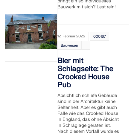
bringt ein so individuelles
Bauwerk mit sich? Lest rein!
12. Februar 2025
000167
Bauwesen
Bier mit
Schlagseite: The
Crooked House
Pub
Absichtlich schiefe Gebäude
sind in der Architektur keine
Seltenheit. Aber es gibt auch
Fälle wie das Crooked House
in England, das ohne Absicht
in Schräglage geraten ist.
Nach diesem Vorfall wurde es