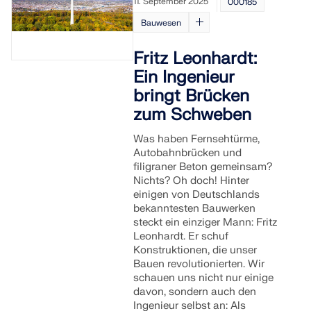
11. September 2025
000185
Bauwesen
Fritz Leonhardt:
Ein Ingenieur
bringt Brücken
zum Schweben
Was haben Fernsehtürme,
Autobahnbrücken und
filigraner Beton gemeinsam?
Nichts? Oh doch! Hinter
einigen von Deutschlands
bekanntesten Bauwerken
steckt ein einziger Mann: Fritz
Leonhardt. Er schuf
Konstruktionen, die unser
Bauen revolutionierten. Wir
schauen uns nicht nur einige
davon, sondern auch den
Ingenieur selbst an: Als