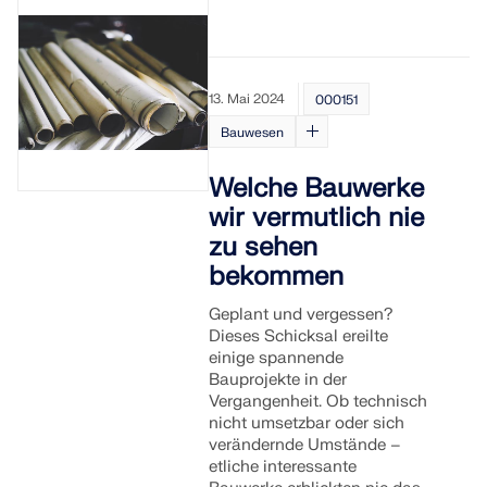
13. Mai 2024
000151
Bauwesen
Welche Bauwerke
wir vermutlich nie
zu sehen
bekommen
Geplant und vergessen?
Dieses Schicksal ereilte
einige spannende
Bauprojekte in der
Vergangenheit. Ob technisch
nicht umsetzbar oder sich
verändernde Umstände –
etliche interessante