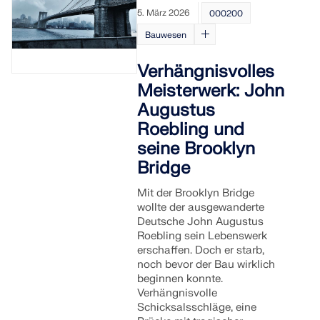
5. März 2026
000200
LASTZONEN PRÜFEN
Bauwesen
Verhängnisvolles
Meisterwerk: John
Augustus
Roebling und
seine Brooklyn
Bridge
Mit der Brooklyn Bridge
wollte der ausgewanderte
Deutsche John Augustus
Überholte Produkte
Roebling sein Lebenswerk
erschaffen. Doch er starb,
noch bevor der Bau wirklich
beginnen konnte.
Verhängnisvolle
Schicksalsschläge, eine