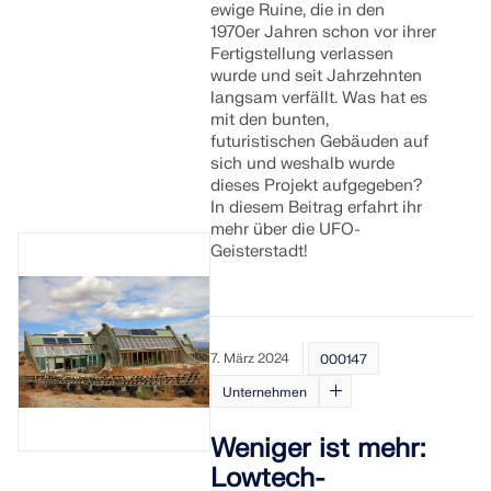
ewige Ruine, die in den
1970er Jahren schon vor ihrer
Fertigstellung verlassen
wurde und seit Jahrzehnten
langsam verfällt. Was hat es
mit den bunten,
futuristischen Gebäuden auf
sich und weshalb wurde
dieses Projekt aufgegeben?
In diesem Beitrag erfahrt ihr
mehr über die UFO-
Geisterstadt!
7. März 2024
000147
Unternehmen
Weniger ist mehr:
Lowtech-