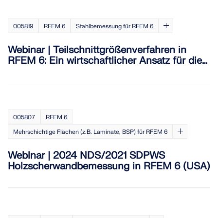
005819
RFEM 6
Stahlbemessung für RFEM 6
Webinar | Teilschnittgrößenverfahren in
RFEM 6: Ein wirtschaftlicher Ansatz für die
Stahlbemessung
005807
RFEM 6
Mehrschichtige Flächen (z.B. Laminate, BSP) für RFEM 6
Webinar | 2024 NDS/2021 SDPWS
Holzscherwandbemessung in RFEM 6 (USA)