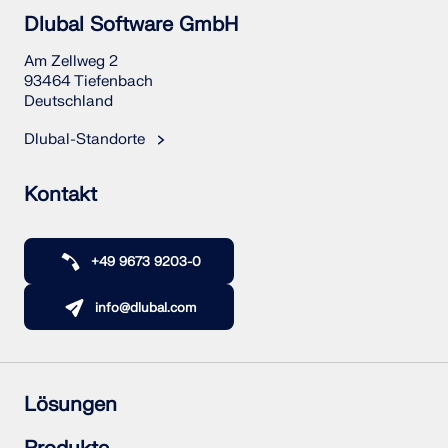
Dlubal Software GmbH
Am Zellweg 2
93464 Tiefenbach
Deutschland
Dlubal-Standorte
Kontakt
+49 9673 9203-0
info@dlubal.com
Lösungen
Stahlbetonbau