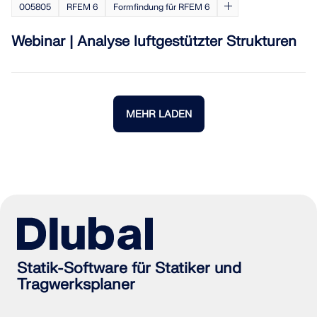
005805
RFEM 6
Formfindung für RFEM 6
Webinar | Analyse luftgestützter Strukturen
MEHR LADEN
Statik-Software für Statiker und
Tragwerksplaner