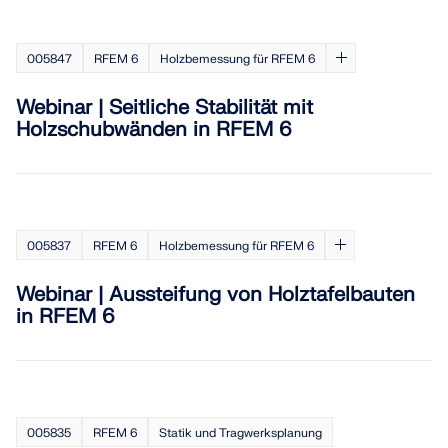
005847
RFEM 6
Holzbemessung für RFEM 6
Webinar | Seitliche Stabilität mit
Holzschubwänden in RFEM 6
005837
RFEM 6
Holzbemessung für RFEM 6
Webinar | Aussteifung von Holztafelbauten
in RFEM 6
005835
RFEM 6
Statik und Tragwerksplanung