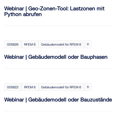
Webinar | Geo-Zonen-Tool: Lastzonen mit
Python abrufen
005826
RFEM 6
Gebäudemodell für RFEM 6
Webinar | Gebäudemodell oder Bauphasen
005822
RFEM 6
Gebäudemodell für RFEM 6
Webinar | Gebäudemodell oder Bauzustände