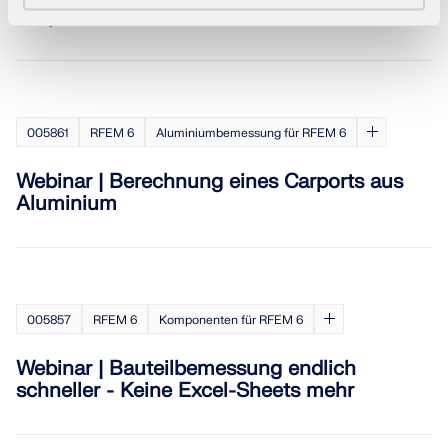
Carports
005861
RFEM 6
Aluminiumbemessung für RFEM 6
Webinar | Berechnung eines Carports aus
Aluminium
005857
RFEM 6
Komponenten für RFEM 6
Webinar | Bauteilbemessung endlich
schneller - Keine Excel-Sheets mehr