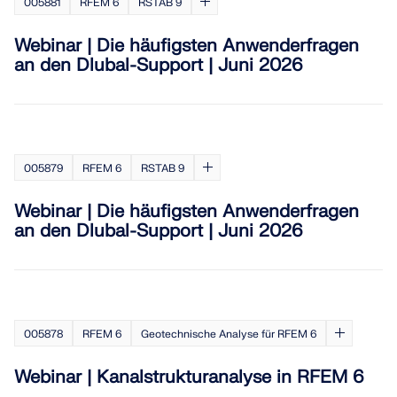
005881
RFEM 6
RSTAB 9
LASTZONEN PRÜFEN
Webinar | Die häufigsten Anwenderfragen
an den Dlubal-Support | Juni 2026
005879
RFEM 6
RSTAB 9
Webinar | Die häufigsten Anwenderfragen
an den Dlubal-Support | Juni 2026
Überholte Produkte
005878
RFEM 6
Geotechnische Analyse für RFEM 6
Webinar | Kanalstrukturanalyse in RFEM 6