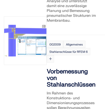
Analyse und unterstützt
damit eine zuverlässige
Planung und Bemessung
pneumatischer Strukturen im
Membranbau.
002009
Allgemeines
Stahlanschlüsse für RFEM 6
Vorbemessung
von
Stahlanschlüssen
Im Rahmen des
Konstruktions- und
Dimensionierungsprozesses
sollen Berechnungszeiten