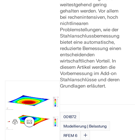
weitestgehend gering
gehalten werden. Vor allem
bei rechenintensiven, hoch
nichtlinearen
Problemstellungen, wie der
Stahlanschlussbemessung
bietet eine automatische,
reduzierte Bemessung einen
entscheidenden
wirtschaftlichen Vorteil. In
diesem Artikel werden die
Vorbemessung im Add-on
Stahlanschlüsse und deren
Grundlagen erläutert.
001872
Modellierung | Belastung
RFEM 6