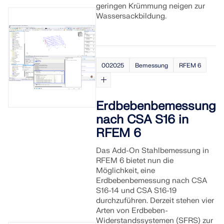
geringen Krümmung neigen zur
Wassersackbildung.
002025
Bemessung
RFEM 6
Erdbebenbemessung
nach CSA S16 in
RFEM 6
Das Add-On Stahlbemessung in
RFEM 6 bietet nun die
Möglichkeit, eine
Erdbebenbemessung nach CSA
S16-14 und CSA S16-19
durchzuführen. Derzeit stehen vier
Arten von Erdbeben-
Widerstandssystemen (SFRS) zur