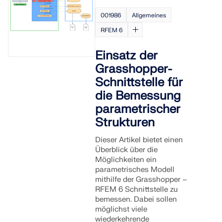
001986
Allgemeines
RFEM 6
Einsatz der
Grasshopper-
Schnittstelle für
die Bemessung
parametrischer
Strukturen
Dieser Artikel bietet einen
Überblick über die
Möglichkeiten ein
Überholte Produkte
parametrisches Modell
mithilfe der Grasshopper –
RFEM 6 Schnittstelle zu
bemessen. Dabei sollen
möglichst viele
wiederkehrende