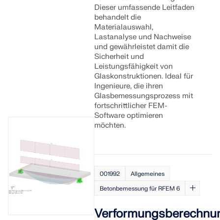
Dieser umfassende Leitfaden
behandelt die
Materialauswahl,
Lastanalyse und Nachweise
und gewährleistet damit die
Sicherheit und
Leistungsfähigkeit von
Glaskonstruktionen. Ideal für
Ingenieure, die ihren
Glasbemessungsprozess mit
fortschrittlicher FEM-
Software optimieren
möchten.
001992
Allgemeines
Betonbemessung für RFEM 6
Verformungsberechnu