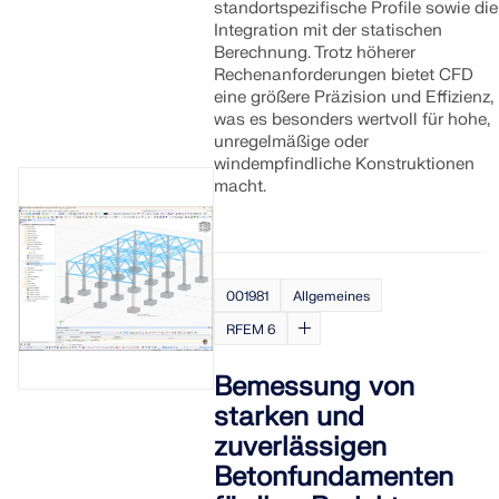
standortspezifische Profile sowie die
Integration mit der statischen
Berechnung. Trotz höherer
Rechenanforderungen bietet CFD
eine größere Präzision und Effizienz,
was es besonders wertvoll für hohe,
unregelmäßige oder
windempfindliche Konstruktionen
macht.
001981
Allgemeines
RFEM 6
Bemessung von
starken und
zuverlässigen
Betonfundamenten