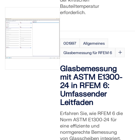
der kritischen
Bauteiltemperatur
erforderlich.
001997
Allgemeines
Glasbemessung für RFEM 6
Glasbemessung
mit ASTM E1300-
24 in RFEM 6:
Umfassender
Leitfaden
Erfahren Sie, wie RFEM 6 die
Norm ASTM E1300-24 für
eine effiziente und
normgerechte Bemessung
von Glasscheiben integriert.