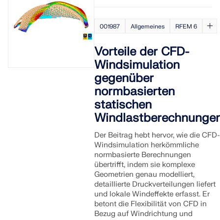
001987
Allgemeines
RFEM 6
Vorteile der CFD-
Windsimulation
gegenüber
normbasierten
statischen
Windlastberechnunge
Der Beitrag hebt hervor, wie die CFD
Windsimulation herkömmliche
normbasierte Berechnungen
übertrifft, indem sie komplexe
Geometrien genau modelliert,
detaillierte Druckverteilungen liefert
und lokale Windeffekte erfasst. Er
betont die Flexibilität von CFD in
Bezug auf Windrichtung und