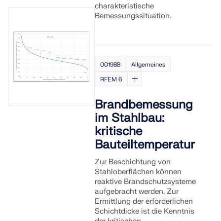
charakteristische
Bemessungssituation.
001988
Allgemeines
RFEM 6
Brandbemessung
im Stahlbau:
kritische
Bauteiltemperatur
Zur Beschichtung von
Stahloberflächen können
reaktive Brandschutzsysteme
aufgebracht werden. Zur
Ermittlung der erforderlichen
Schichtdicke ist die Kenntnis