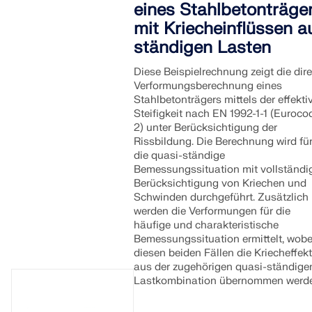
eines Stahlbetonträge
mit Kriecheinflüssen a
ständigen Lasten
Diese Beispielrechnung zeigt die dir
Verformungsberechnung eines
Stahlbetonträgers mittels der effekti
Steifigkeit nach EN 1992-1-1 (Euroco
2) unter Berücksichtigung der
Rissbildung. Die Berechnung wird fü
die quasi-ständige
Bemessungssituation mit vollständi
Berücksichtigung von Kriechen und
Schwinden durchgeführt. Zusätzlich
werden die Verformungen für die
häufige und charakteristische
Bemessungssituation ermittelt, wobe
diesen beiden Fällen die Kriecheffek
aus der zugehörigen quasi-ständige
Lastkombination übernommen werd