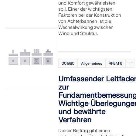
und Komfort gewährleisten
soll. Einer der wichtigsten
Faktoren bei der Konstruktion
von Achterbahnen ist die
Wechselwirkung zwischen
Wind und Struktur.
001980
Allgemeines
RFEM 6
Umfassender Leitfade
zur
Fundamentbemessung
Wichtige Überlegunge
und bewährte
Verfahren
Dieser Beitrag gibt einen