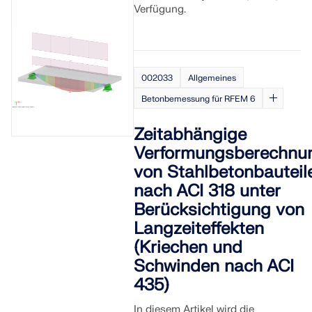
Verfügung.
002033
Allgemeines
Betonbemessung für RFEM 6
Zeitabhängige
Verformungsberechnu
von Stahlbetonbauteil
nach ACI 318 unter
Berücksichtigung von
Langzeiteffekten
(Kriechen und
Schwinden nach ACI
435)
In diesem Artikel wird die