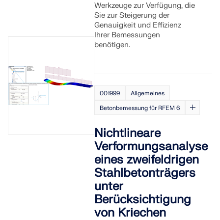
Werkzeuge zur Verfügung, die
Sie zur Steigerung der
Genauigkeit und Effizienz
Ihrer Bemessungen
benötigen.
001999
Allgemeines
Betonbemessung für RFEM 6
Nichtlineare
Verformungsanalyse
eines zweifeldrigen
Stahlbetonträgers
unter
Berücksichtigung
von Kriechen