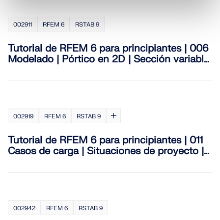
002911
RFEM 6
RSTAB 9
Tutorial de RFEM 6 para principiantes | 006
Modelado | Pórtico en 2D | Sección variable
| Simetría
002919
RFEM 6
RSTAB 9
Tutorial de RFEM 6 para principiantes | 011
Casos de carga | Situaciones de proyecto |
Asistente para combinaciones
002942
RFEM 6
RSTAB 9