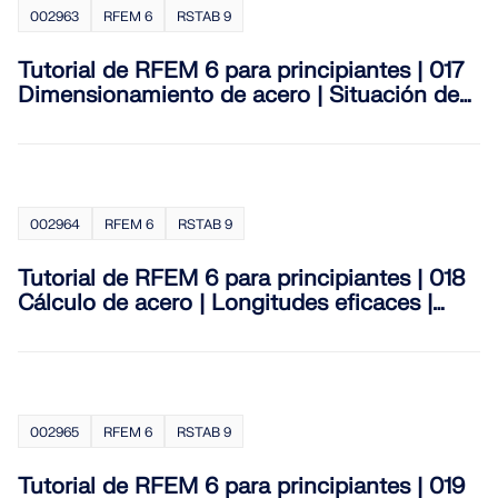
002963
RFEM 6
RSTAB 9
Tutorial de RFEM 6 para principiantes | 017
Dimensionamiento de acero | Situación de
proyecto | Configuración de diseño
002964
RFEM 6
RSTAB 9
Tutorial de RFEM 6 para principiantes | 018
Cálculo de acero | Longitudes eficaces |
Condiciones de contorno
002965
RFEM 6
RSTAB 9
Tutorial de RFEM 6 para principiantes | 019