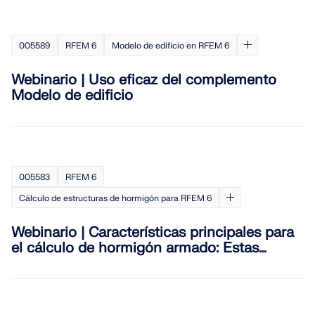
005589
RFEM 6
Modelo de edificio en RFEM 6
Webinario | Uso eficaz del complemento
Modelo de edificio
005583
RFEM 6
Cálculo de estructuras de hormigón para RFEM 6
Webinario | Características principales para
el cálculo de hormigón armado: Estas
ventajas hacen que valga la pena cambiar a
RFEM 6