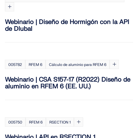
ZONAS DE CARGA
Webinario | Diseño de Hormigón con la API
de Dlubal
005782
RFEM 6
Cálculo de aluminio para RFEM 6
Webinario | CSA S157-17 (R2022) Diseño de
aluminio en RFEM 6 (EE. UU.)
Productos anteriores
005750
RFEM 6
RSECTION 1
Webinario | API en RSECTION 1