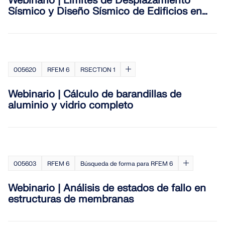
Webinario | Límites de Desplazamiento
Sísmico y Diseño Sísmico de Edificios en
RFEM 6
005620
RFEM 6
RSECTION 1
Webinario | Cálculo de barandillas de
aluminio y vidrio completo
005603
RFEM 6
Búsqueda de forma para RFEM 6
Webinario | Análisis de estados de fallo en
estructuras de membranas