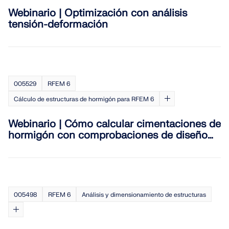
Webinario | Optimización con análisis
tensión-deformación
005529
RFEM 6
Cálculo de estructuras de hormigón para RFEM 6
Webinario | Cómo calcular cimentaciones de
hormigón con comprobaciones de diseño
geotécnico en RFEM 6
005498
RFEM 6
Análisis y dimensionamiento de estructuras