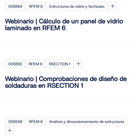
005564
RFEM 6
Estructuras de vidrio y fachadas
Webinario | Cálculo de un panel de vidrio
laminado en RFEM 6
005555
RFEM 6
RSECTION 1
Webinario | Comprobaciones de diseño de
soldaduras en RSECTION 1
005548
RFEM 6
Análisis y dimensionamiento de estructuras