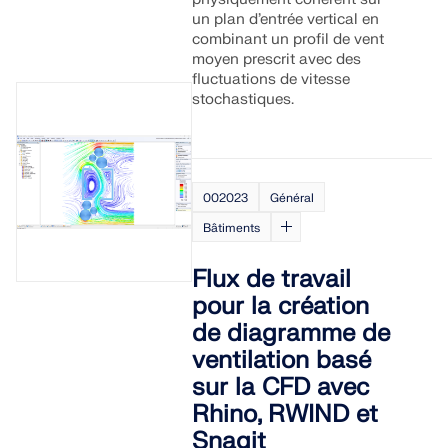
sismiques.
un plan d’entrée vertical en
combinant un profil de vent
moyen prescrit avec des
ZONES DE CHARGE
fluctuations de vitesse
stochastiques.
002023
Général
Bâtiments
Flux de travail
pour la création
de diagramme de
ventilation basé
Versions précédentes
sur la CFD avec
Rhino, RWIND et
Snagit