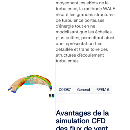
moyennent les effets de la
turbulence, la méthode WALE
résout les grandes structures
de turbulence porteuses
d’énergie tout en ne
modélisant que les échelles
plus petites, permettant ainsi
une représentation très
détaillée et transitoire des
structures d’écoulement
turbulentes.
001987
Général
RFEM 6
Avantages de la
simulation CFD
des flux de vent