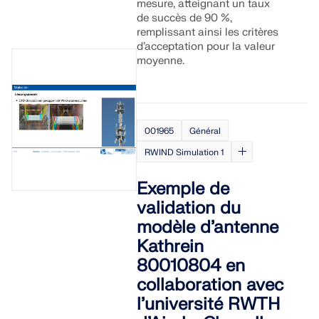
mesure, atteignant un taux
de succès de 90 %,
remplissant ainsi les critères
d’acceptation pour la valeur
moyenne.
001965
Général
RWIND Simulation 1
Exemple de
validation du
modèle d’antenne
Kathrein
80010804 en
collaboration avec
l’université RWTH