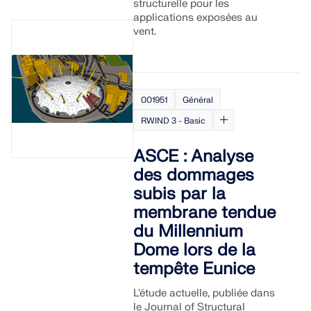
structurelle pour les
applications exposées au
vent.
001951
Général
RWIND 3 - Basic
ASCE : Analyse
des dommages
subis par la
membrane tendue
du Millennium
Dome lors de la
tempête Eunice
L'étude actuelle, publiée dans
le Journal of Structural