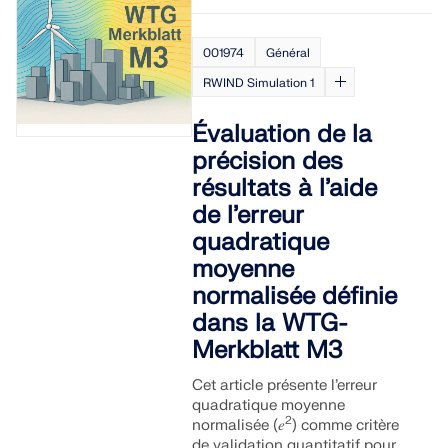
001974
Général
RWIND Simulation 1
Évaluation de la
précision des
résultats à l’aide
de l’erreur
quadratique
moyenne
normalisée définie
dans la WTG-
Merkblatt M3
Cet article présente l’erreur
quadratique moyenne
2
normalisée (𝑒
) comme critère
de validation quantitatif pour