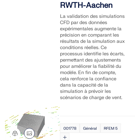
RWTH-Aachen
La validation des simulations
CFD par des données
expérimentales augmente la
précision en comparant les
résultats de la simulation aux
conditions réelles. Ce
processus identifie les écarts,
permettant des ajustements
pour améliorer la fiabilité du
modèle. En fin de compte,
cela renforce la confiance
dans la capacité de la
simulation à prévoir les
scénarios de charge de vent.
001778
Général
RFEM 5