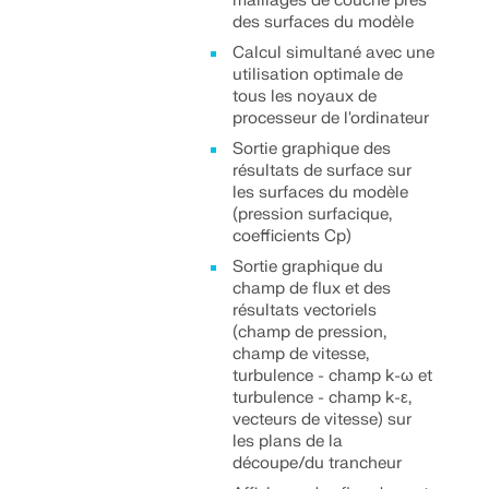
maillages de couche près
des surfaces du modèle
Calcul simultané avec une
utilisation optimale de
tous les noyaux de
processeur de l'ordinateur
Sortie graphique des
résultats de surface sur
les surfaces du modèle
(pression surfacique,
coefficients Cp)
Sortie graphique du
champ de flux et des
résultats vectoriels
(champ de pression,
champ de vitesse,
turbulence - champ k-ω et
turbulence - champ k-ε,
vecteurs de vitesse) sur
les plans de la
découpe/du trancheur