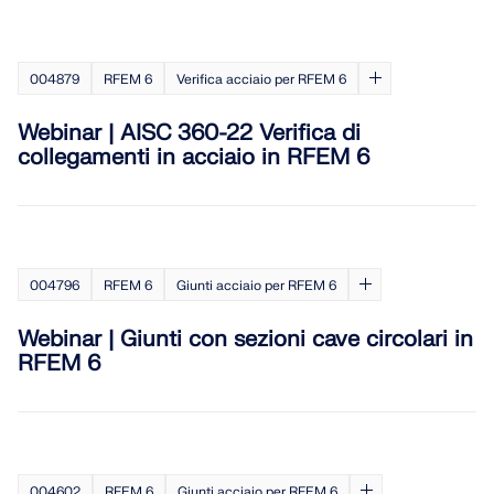
004879
RFEM 6
Verifica acciaio per RFEM 6
Webinar | AISC 360-22 Verifica di
collegamenti in acciaio in RFEM 6
004796
RFEM 6
Giunti acciaio per RFEM 6
Webinar | Giunti con sezioni cave circolari in
RFEM 6
004602
RFEM 6
Giunti acciaio per RFEM 6