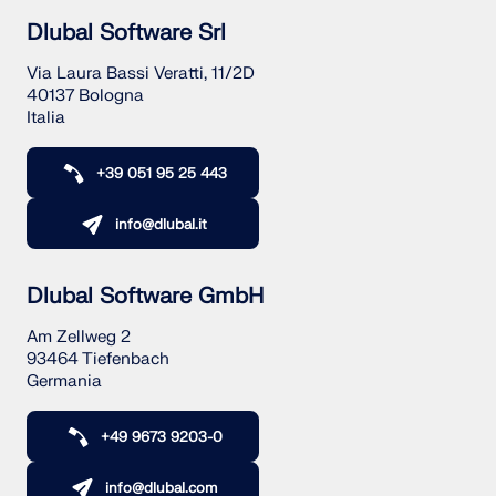
Dlubal Software Srl
Via Laura Bassi Veratti, 11/2D
40137 Bologna
Italia
+39 051 95 25 443
info@dlubal.it
Dlubal Software GmbH
Am Zellweg 2
93464 Tiefenbach
Germania
+49 9673 9203-0
info@dlubal.com