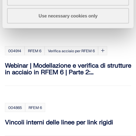
Componente "Piastra di base" per giunti di
base
Use necessary cookies only
004914
RFEM 6
Verifica acciaio per RFEM 6
Webinar | Modellazione e verifica di strutture
in acciaio in RFEM 6 | Parte 2:
Combinazioni, verifica, documentazione
004865
RFEM 6
Vincoli interni delle linee per link rigidi