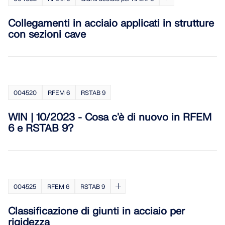
Collegamenti in acciaio applicati in strutture
con sezioni cave
004520
RFEM 6
RSTAB 9
WIN | 10/2023 - Cosa c'è di nuovo in RFEM
6 e RSTAB 9?
004525
RFEM 6
RSTAB 9
Classificazione di giunti in acciaio per
rigidezza