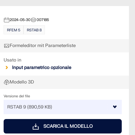
2024-05-30
007185
RFEM 5
RSTAB 8
Formeleditor mit Parameterliste
Usato in
Input parametrico opzionale
Modello 3D
Versione del file
SCARICA IL MODELLO