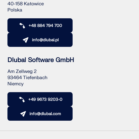
40-158 Katowice
Polska
+48 884 794 700
info@dlubal.pl
Dlubal Software GmbH
Am Zellweg 2
93464 Tiefenbach
Niemcy
+49 9673 9203-0
info@dlubal.com