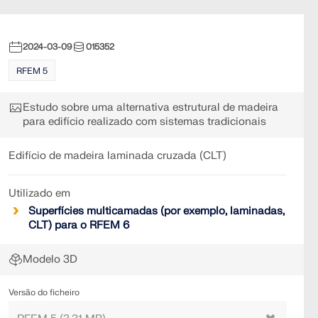
2024-03-09
015352
RFEM 5
Estudo sobre uma alternativa estrutural de madeira
para edifício realizado com sistemas tradicionais
Edifício de madeira laminada cruzada (CLT)
Utilizado em
Superfícies multicamadas (por exemplo, laminadas,
CLT) para o RFEM 6
Modelo 3D
Versão do ficheiro