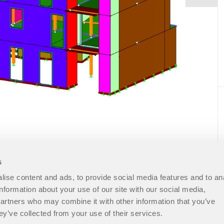
s
ise content and ads, to provide social media features and to an
information about your use of our site with our social media,
partners who may combine it with other information that you’ve
ey’ve collected from your use of their services.