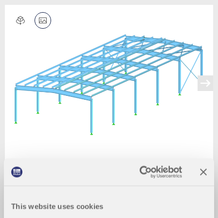
This website uses cookies
2024-03-10
037068