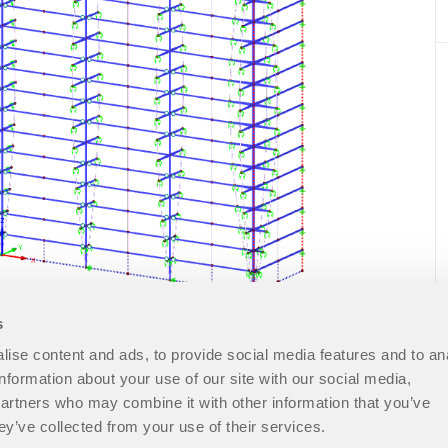
s
ise content and ads, to provide social media features and to an
information about your use of our site with our social media,
partners who may combine it with other information that you’ve
ey’ve collected from your use of their services.