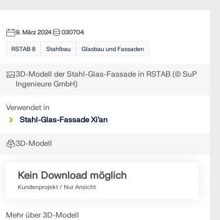
9. März 2024
030704
RSTAB 8
Stahlbau
Glasbau und Fassaden
3D-Modell der Stahl-Glas-Fassade in RSTAB (© SuP
Ingenieure GmbH)
Verwendet in
Stahl-Glas-Fassade Xi’an
3D-Modell
Kein Download möglich
Kundenprojekt / Nur Ansicht
Mehr über 3D-Modell