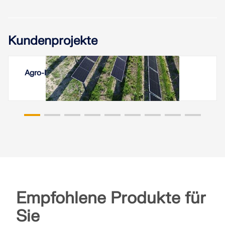
Kundenprojekte
Agro-Photovoltaikanlagen Vineyard, Italien
Empfohlene Produkte für
Sie