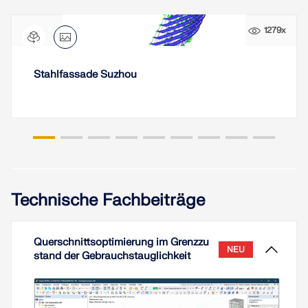
LASTZONEN PRÜFEN
1279x
Stahlfassade Suzhou
Technische Fachbeiträge
Überholte Produkte
Querschnittsoptimierung im Grenzzu
NEU
stand der Gebrauchstauglichkeit