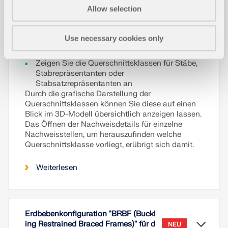
'Ohne Diagramm', 'Querschnitt farbig')
Allow selection
Stellen Sie die Querschnittsklassen entweder
als Umhüllende für alle Lastkombinationen oder
Use necessary cookies only
einzeln für eine ausgewählte Lastkombination
dar
Zeigen Sie die Querschnittsklassen für Stäbe,
Stabrepräsentanten oder
Stabsatzrepräsentanten an
Durch die grafische Darstellung der
Querschnittsklassen können Sie diese auf einen
Blick im 3D-Modell übersichtlich anzeigen lassen.
Das Öffnen der Nachweisdetails für einzelne
Nachweisstellen, um herauszufinden welche
Querschnittsklasse vorliegt, erübrigt sich damit.
Weiterlesen
Erdbebenkonfiguration "BRBF (Buckl
ing Restrained Braced Frames)" für d
NEU