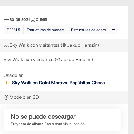
30-05-2024
011995
RFEM 5
Estructuras de madera
Estructuras de acero
Sky Walk con visitantes (© Jakub Harazín)
Sky Walk con visitantes (© Jakub Harazín)
Usado en
Sky Walk en Dolní Morava, República Checa
Modelo en 3D
No se puede descargar
Proyecto de cliente / solo para visualización