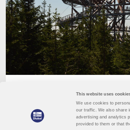
This website uses cookie
We use cookies to personal
our traffic. We also share 
advertising and analytics 
provided to them or that th