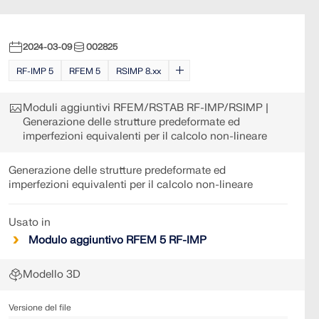
2024-03-09
002825
RF-IMP 5
RFEM 5
RSIMP 8.xx
Moduli aggiuntivi RFEM/RSTAB RF-IMP/RSIMP |
Generazione delle strutture predeformate ed
imperfezioni equivalenti per il calcolo non-lineare
Generazione delle strutture predeformate ed
imperfezioni equivalenti per il calcolo non-lineare
Usato in
Modulo aggiuntivo RFEM 5 RF-IMP
Modello 3D
Versione del file