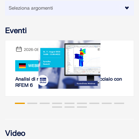
Eventi
2026-08-11
WEBINAR
Analisi di rigidezza di collegamenti in acciaio con
RFEM 6
Video