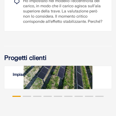
Ho impostato nel modello l'eccentricità del
carico, in modo che il carico agisca sull'ala
superiore della trave. La valutazione però
non lo considera. Il momento critico
corrisponde all'effetto stabilizzante. Perché?
Progetti clienti
Impianto Agro-Fotovoltaico Vigneto, Italia