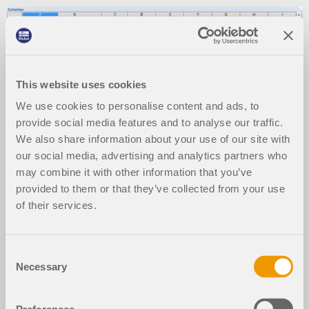
This website uses cookies
We use cookies to personalise content and ads, to
provide social media features and to analyse our traffic.
We also share information about your use of our site with
our social media, advertising and analytics partners who
may combine it with other information that you’ve
provided to them or that they’ve collected from your use
of their services.
Consent
2024-05-30
009660
Necessary
Selection
RFEM 5
RF-TIMBER Pro 5
RF-STABILITY 5