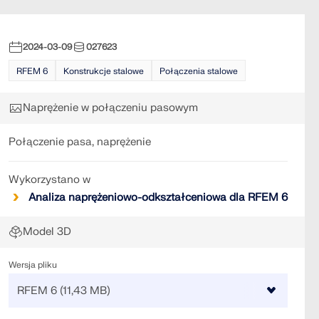
2024-03-09
027623
RFEM 6
Konstrukcje stalowe
Połączenia stalowe
Naprężenie w połączeniu pasowym
Połączenie pasa, naprężenie
Wykorzystano w
Analiza naprężeniowo-odkształceniowa dla RFEM 6
Model 3D
Wersja pliku