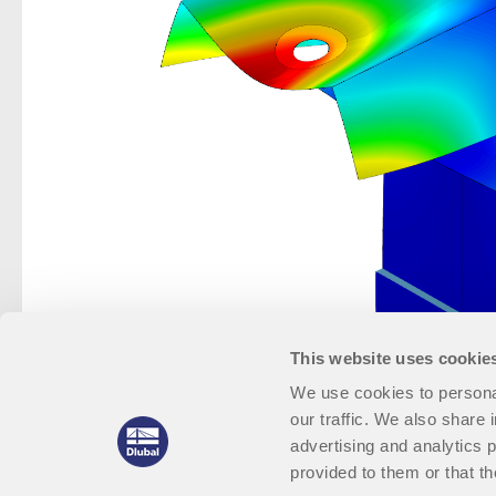
This website uses cookie
We use cookies to personal
our traffic. We also share 
advertising and analytics 
provided to them or that th