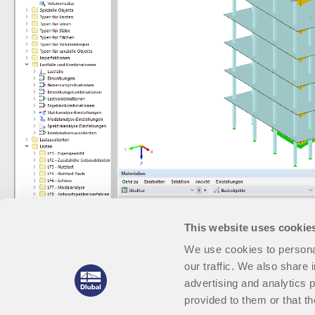
This website uses cookie
We use cookies to personal
our traffic. We also share 
advertising and analytics 
provided to them or that th