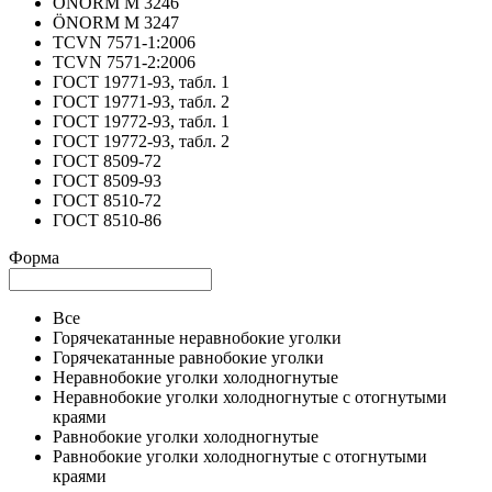
ÖNORM M 3246
ÖNORM M 3247
TCVN 7571-1:2006
TCVN 7571-2:2006
ГОСТ 19771-93, табл. 1
ГОСТ 19771-93, табл. 2
ГОСТ 19772-93, табл. 1
ГОСТ 19772-93, табл. 2
ГОСТ 8509-72
ГОСТ 8509-93
ГОСТ 8510-72
ГОСТ 8510-86
Форма
Все
Горячекатанные неравнобокие уголки
Горячекатанные равнобокие уголки
Неравнобокие уголки холодногнутые
Неравнобокие уголки холодногнутые с отогнутыми
краями
Равнобокие уголки холодногнутые
Равнобокие уголки холодногнутые с отогнутыми
краями