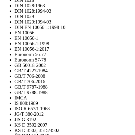
DIN 1028
DIN 1028:1963
DIN 1028:1994-03
DIN 1029
DIN 1029:1994-03
DIN EN 10056-1:1998-10
EN 10056
EN 10056-1
EN 10056-1:1998
EN 10056-1:2017
Euronorm 56-77
Euronorm 57-78
GB 50018-2002
GB/T 4227-1984
GB/T 706-2008
GB/T 706-2016
GB/T 9787-1988
GB/T 9788-1988
IMCA
IS 808:1989
ISO R 657/1 1968
JG/T 380-2012
JIS G 3192
KS D 3502:2007
KS D 3503, 3515/3502