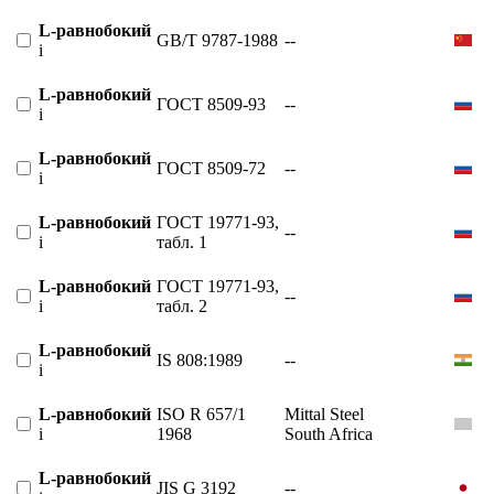
L-равнобокий
GB/T 9787-1988
--
i
L-равнобокий
ГОСТ 8509-93
--
i
L-равнобокий
ГОСТ 8509-72
--
i
L-равнобокий
ГОСТ 19771-93,
--
i
табл. 1
L-равнобокий
ГОСТ 19771-93,
--
i
табл. 2
L-равнобокий
IS 808:1989
--
i
L-равнобокий
ISO R 657/1
Mittal Steel
i
1968
South Africa
L-равнобокий
JIS G 3192
--