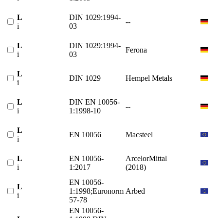
L
DIN 1029:1994-
--
i
03
L
DIN 1029:1994-
Ferona
i
03
L
DIN 1029
Hempel Metals
i
L
DIN EN 10056-
--
i
1:1998-10
L
EN 10056
Macsteel
i
L
EN 10056-
ArcelorMittal
i
1:2017
(2018)
EN 10056-
L
1:1998;Euronorm
Arbed
i
57-78
EN 10056-