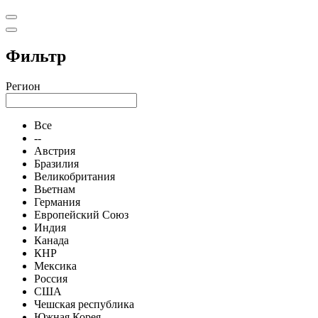
Фильтр
Регион
Все
--
Австрия
Бразилия
Великобритания
Вьетнам
Германия
Европейский Союз
Индия
Канада
КНР
Мексика
Россия
США
Чешская республика
Южная Корея