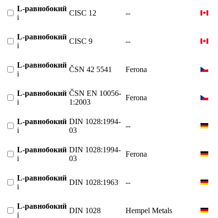
L-равнобокий
CISC 12
--
i
L-равнобокий
CISC 9
--
i
L-равнобокий
ČSN 42 5541
Ferona
i
L-равнобокий
ČSN EN 10056-
Ferona
i
1:2003
L-равнобокий
DIN 1028:1994-
--
i
03
L-равнобокий
DIN 1028:1994-
Ferona
i
03
L-равнобокий
DIN 1028:1963
--
i
L-равнобокий
DIN 1028
Hempel Metals
i