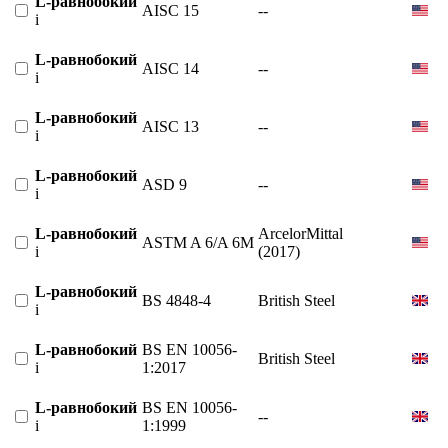
L-равнобокий
AISC 15
--
i
L-равнобокий
AISC 14
--
i
L-равнобокий
AISC 13
--
i
L-равнобокий
ASD 9
--
i
L-равнобокий
ArcelorMittal
ASTM A 6/A 6M
i
(2017)
L-равнобокий
BS 4848-4
British Steel
i
L-равнобокий
BS EN 10056-
British Steel
i
1:2017
L-равнобокий
BS EN 10056-
--
i
1:1999