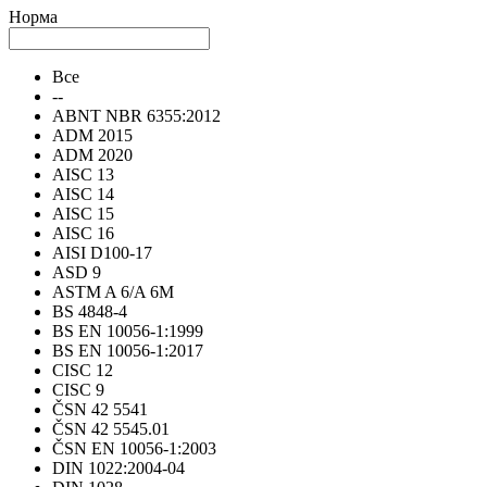
Норма
Все
--
ABNT NBR 6355:2012
ADM 2015
ADM 2020
AISC 13
AISC 14
AISC 15
AISC 16
AISI D100-17
ASD 9
ASTM A 6/A 6M
BS 4848-4
BS EN 10056-1:1999
BS EN 10056-1:2017
CISC 12
CISC 9
ČSN 42 5541
ČSN 42 5545.01
ČSN EN 10056-1:2003
DIN 1022:2004-04