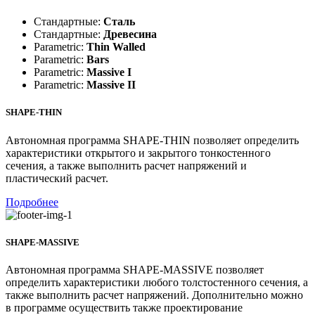
Стандартные:
Сталь
Стандартные:
Древесина
Parametric:
Thin Walled
Parametric:
Bars
Parametric:
Massive I
Parametric:
Massive II
SHAPE-THIN
Автономная программа SHAPE-THIN позволяет определить
характеристики открытого и закрытого тонкостенного
сечения, а также выполнить расчет напряжений и
пластический расчет.
Подробнее
SHAPE-MASSIVE
Автономная программа SHAPE-MASSIVE позволяет
определить характеристики любого толстостенного сечения, а
также выполнить расчет напряжений. Дополнительно можно
в программе осуществить также проектирование