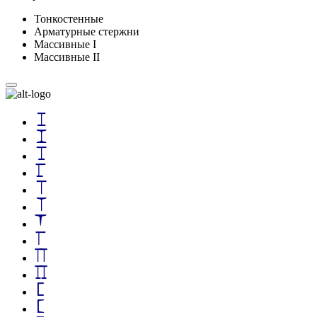
Тонкостенные
Арматурные стержни
Массивные I
Массивные II