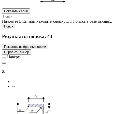
Показать серии
Нажмите Enter или нажмите кнопку для поиска в базе данных.
Поиск
Результаты поиска:
43
Показать выбранные серии
Сбросить выбор
Наверх
Z
--
--
b
t
r
r
2
f,t
1
t