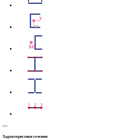
Y
X
sc
1
2
3
Характеристики сечения