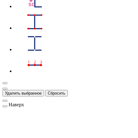
sc
1
2
3
Удалить выбранное
Сбросить
Наверх