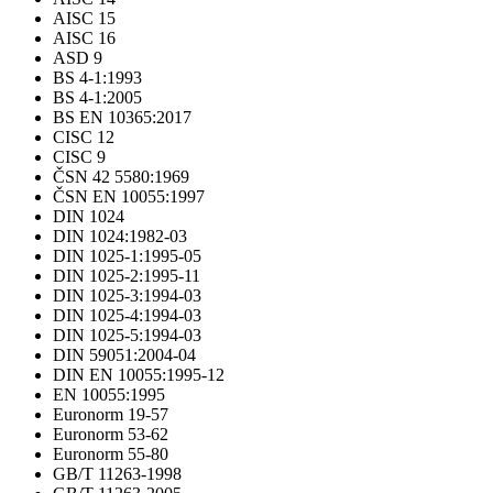
AISC 15
AISC 16
ASD 9
BS 4-1:1993
BS 4-1:2005
BS EN 10365:2017
CISC 12
CISC 9
ČSN 42 5580:1969
ČSN EN 10055:1997
DIN 1024
DIN 1024:1982-03
DIN 1025-1:1995-05
DIN 1025-2:1995-11
DIN 1025-3:1994-03
DIN 1025-4:1994-03
DIN 1025-5:1994-03
DIN 59051:2004-04
DIN EN 10055:1995-12
EN 10055:1995
Euronorm 19-57
Euronorm 53-62
Euronorm 55-80
GB/T 11263-1998