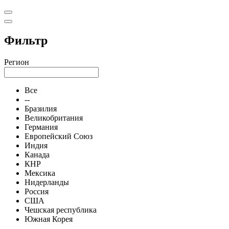
Фильтр
Регион
Все
--
Бразилия
Великобритания
Германия
Европейский Союз
Индия
Канада
КНР
Мексика
Нидерланды
Россия
США
Чешская республика
Южная Корея