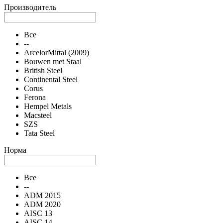
Производитель
Все
--
ArcelorMittal (2009)
Bouwen met Staal
British Steel
Continental Steel
Corus
Ferona
Hempel Metals
Macsteel
SZS
Tata Steel
Норма
Все
--
ADM 2015
ADM 2020
AISC 13
AISC 14