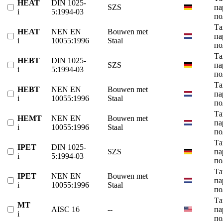
HEAT
DIN 1025-
SZS
па
i
5:1994-03
по
Та
HEAT
NEN EN
Bouwen met
па
i
10055:1996
Staal
по
Та
HEBT
DIN 1025-
SZS
па
i
5:1994-03
по
Та
HEBT
NEN EN
Bouwen met
па
i
10055:1996
Staal
по
Та
HEMT
NEN EN
Bouwen met
па
i
10055:1996
Staal
по
Та
IPET
DIN 1025-
SZS
па
i
5:1994-03
по
Та
IPET
NEN EN
Bouwen met
па
i
10055:1996
Staal
по
Та
MT
AISC 16
--
па
i
по