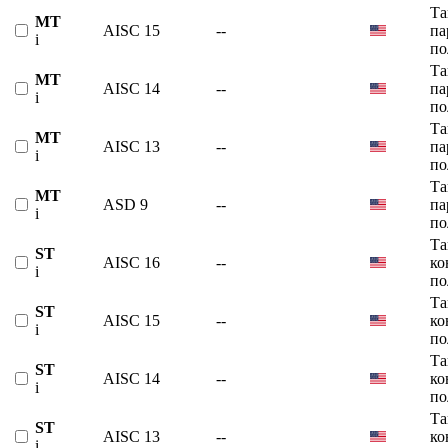
Та
MT
AISC 15
--
па
i
по
Та
MT
AISC 14
--
па
i
по
Та
MT
AISC 13
--
па
i
по
Та
MT
ASD 9
--
па
i
по
Та
ST
AISC 16
--
ко
i
по
Та
ST
AISC 15
--
ко
i
по
Та
ST
AISC 14
--
ко
i
по
Та
ST
AISC 13
--
ко
i