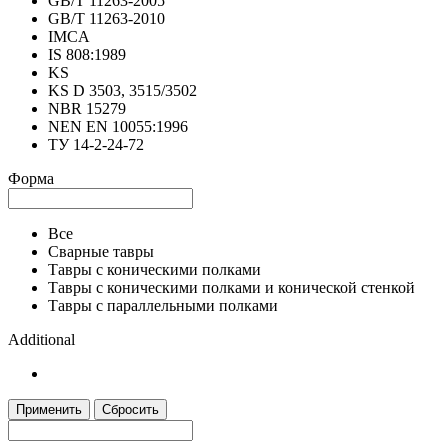
GB/T 11263-2005
GB/T 11263-2010
IMCA
IS 808:1989
KS
KS D 3503, 3515/3502
NBR 15279
NEN EN 10055:1996
ТУ 14-2-24-72
Форма
Все
Сварные тавры
Тавры с коническими полками
Тавры с коническими полками и конической стенкой
Тавры с параллельными полками
Additional
Применить
Сбросить