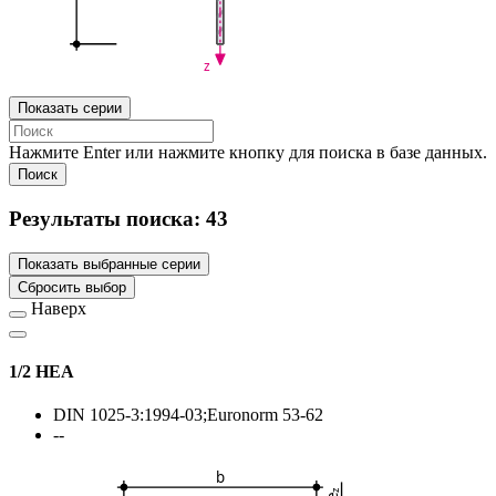
z
Показать серии
Нажмите Enter или нажмите кнопку для поиска в базе данных.
Поиск
Результаты поиска:
43
Показать выбранные серии
Сбросить выбор
Наверх
1/2 HEA
DIN 1025-3:1994-03;Euronorm 53-62
--
b
z