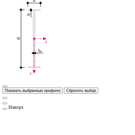
b
f
t
d
y
t
w
z
Показать выбранные профили
Сбросить выбор
Наверх