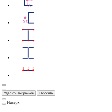
X
sc
1
2
3
Удалить выбранное
Сбросить
Наверх