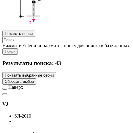
w
z
Показать серии
Нажмите Enter или нажмите кнопку для поиска в базе данных.
Поиск
Результаты поиска:
43
Показать выбранные серии
Сбросить выбор
Наверх
VJ
SJI-2010
--