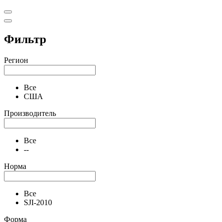
Фильтр
Регион
Все
США
Производитель
Все
--
Норма
Все
SJI-2010
Форма