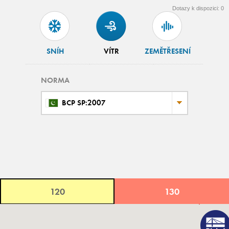
Dotazy k dispozici:
0
SNÍH
VÍTR
ZEMĚTŘESENÍ
NORMA
BCP SP:2007
120
130