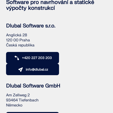
Software pro navrhování a statické
výpočty konstrukcí
Dlubal Software s.r.o.
Anglická 28
120 00 Praha
Česká republika
+420 227 203 203
info@dlubal.cz
Dlubal Software GmbH
Am Zellweg 2
93464 Tiefenbach
Německo