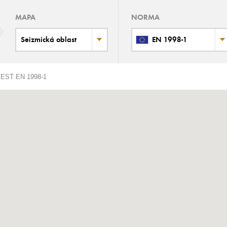
MAPA
NORMA
Seizmická oblast
EN 1998-1
ST EN 1998-1