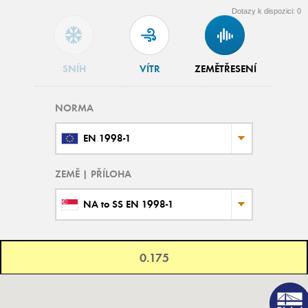
Dotazy k dispozici:
0
SNÍH
VÍTR
ZEMĚTŘESENÍ
NORMA
EN 1998-1
ZEMĚ | PŘÍLOHA
NA to SS EN 1998-1
0.175