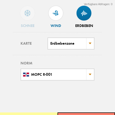
Verfügbare Abfragen:
0
SCHNEE
WIND
ERDBEBEN
KARTE
Erdbebenzone
NORM
MOPC R-001