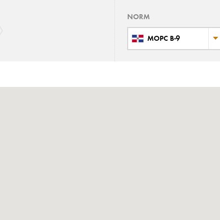
NORM
MOPC B-9