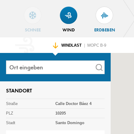
SCHNEE
WIND
ERDBEBEN
WINDLAST
|
MOPC B-9
STANDORT
Straße
Calle Doctor Báez 4
PLZ
10205
Stadt
Santo Domingo