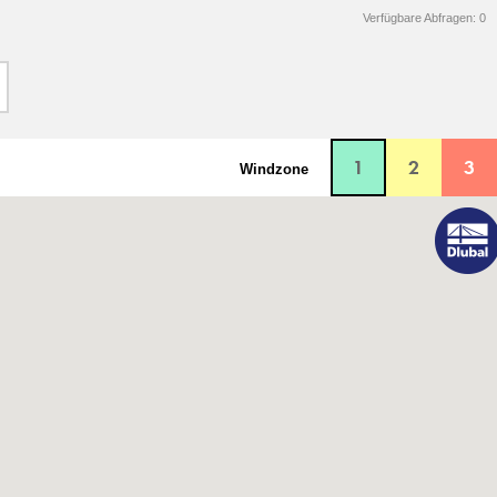
Verfügbare Abfragen:
0
1
2
3
Windzone