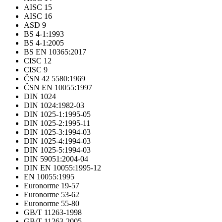
AISC 15
AISC 16
ASD 9
BS 4-1:1993
BS 4-1:2005
BS EN 10365:2017
CISC 12
CISC 9
ČSN 42 5580:1969
ČSN EN 10055:1997
DIN 1024
DIN 1024:1982-03
DIN 1025-1:1995-05
DIN 1025-2:1995-11
DIN 1025-3:1994-03
DIN 1025-4:1994-03
DIN 1025-5:1994-03
DIN 59051:2004-04
DIN EN 10055:1995-12
EN 10055:1995
Euronorme 19-57
Euronorme 53-62
Euronorme 55-80
GB/T 11263-1998
GB/T 11263-2005