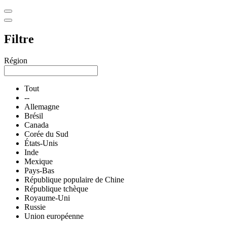
Filtre
Région
Tout
--
Allemagne
Brésil
Canada
Corée du Sud
États-Unis
Inde
Mexique
Pays-Bas
République populaire de Chine
République tchèque
Royaume-Uni
Russie
Union européenne