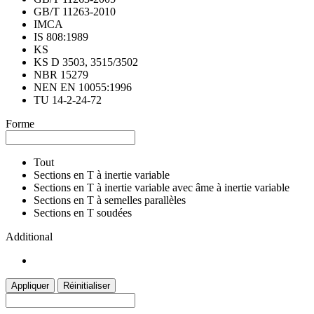
GB/T 11263-2010
IMCA
IS 808:1989
KS
KS D 3503, 3515/3502
NBR 15279
NEN EN 10055:1996
TU 14-2-24-72
Forme
Tout
Sections en T à inertie variable
Sections en T à inertie variable avec âme à inertie variable
Sections en T à semelles parallèles
Sections en T soudées
Additional
Appliquer
Réinitialiser