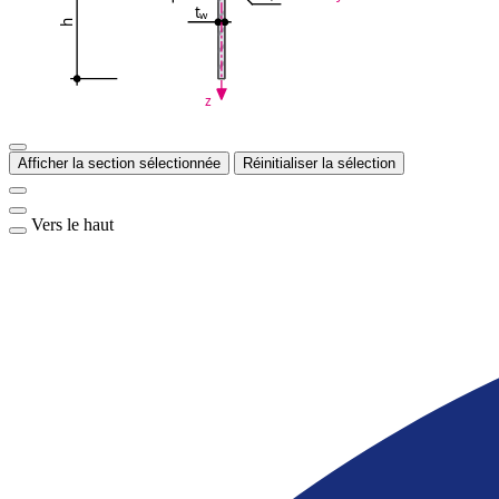
t
w
h
z
Afficher la section sélectionnée
Réinitialiser la sélection
Vers le haut