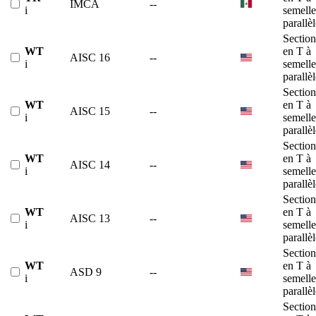
IMCA
--
i
semelle
parallè
Section
WT
en T à
AISC 16
--
i
semelle
parallè
Section
WT
en T à
AISC 15
--
i
semelle
parallè
Section
WT
en T à
AISC 14
--
i
semelle
parallè
Section
WT
en T à
AISC 13
--
i
semelle
parallè
Section
WT
en T à
ASD 9
--
i
semelle
parallè
Section