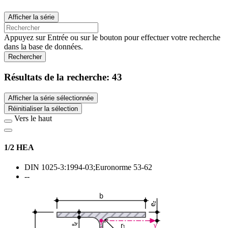
Afficher la série
Appuyez sur Entrée ou sur le bouton pour effectuer votre recherche
dans la base de données.
Rechercher
Résultats de la recherche:
43
Afficher la série sélectionnée
Réinitialiser la sélection
Vers le haut
1/2 HEA
DIN 1025-3:1994-03;Euronorme 53-62
--
b
z
e
r
y
f
1
t