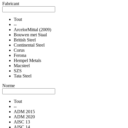
Fabricant
Tout
--
ArcelorMittal (2009)
Bouwen met Staal
British Steel
Continental Steel
Corus
Ferona
Hempel Metals
Macsteel
SZS
Tata Steel
Norme
Tout
--
ADM 2015
ADM 2020
AISC 13
AISC 14