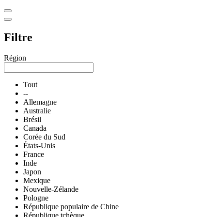
Filtre
Région
Tout
--
Allemagne
Australie
Brésil
Canada
Corée du Sud
États-Unis
France
Inde
Japon
Mexique
Nouvelle-Zélande
Pologne
République populaire de Chine
République tchèque