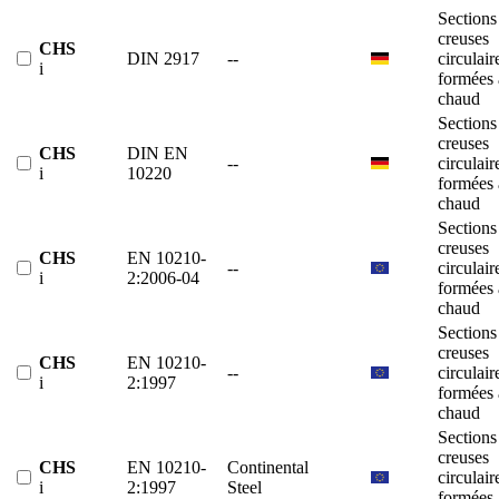
Sections
creuses
CHS
DIN 2917
--
circulair
i
formées 
chaud
Sections
creuses
CHS
DIN EN
--
circulair
i
10220
formées 
chaud
Sections
creuses
CHS
EN 10210-
--
circulair
i
2:2006-04
formées 
chaud
Sections
creuses
CHS
EN 10210-
--
circulair
i
2:1997
formées 
chaud
Sections
creuses
CHS
EN 10210-
Continental
circulair
i
2:1997
Steel
formées 