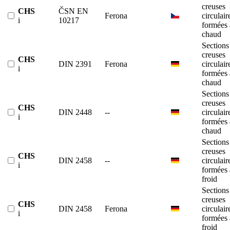
creuses
CHS
ČSN EN
Ferona
circulair
i
10217
formées 
chaud
Sections
creuses
CHS
DIN 2391
Ferona
circulair
i
formées 
chaud
Sections
creuses
CHS
DIN 2448
--
circulair
i
formées 
chaud
Sections
creuses
CHS
DIN 2458
--
circulair
i
formées 
froid
Sections
creuses
CHS
DIN 2458
Ferona
circulair
i
formées 
froid