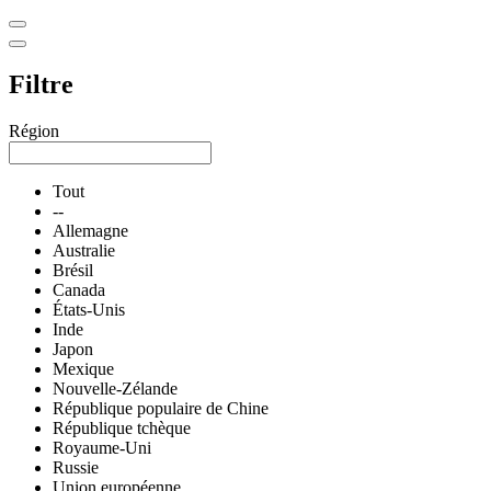
Filtre
Région
Tout
--
Allemagne
Australie
Brésil
Canada
États-Unis
Inde
Japon
Mexique
Nouvelle-Zélande
République populaire de Chine
République tchèque
Royaume-Uni
Russie
Union européenne