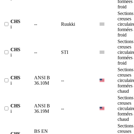
formées 
froid
Sections
creuses
CHS
--
Ruukki
circulair
i
formées 
froid
Sections
creuses
CHS
--
STI
circulair
i
formées 
froid
Sections
creuses
CHS
ANSI B
--
circulair
i
36.10M
formées 
chaud
Sections
creuses
CHS
ANSI B
--
circulair
i
36.19M
formées 
chaud
Sections
BS EN
creuses
CHS