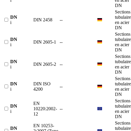
i
en acier
DN
Sections
DN
tubulaire
DIN 2458
--
i
en acier
DN
Sections
DN
tubulaire
DIN 2605-1
--
i
en acier
DN
Sections
DN
tubulaire
DIN 2605-2
--
i
en acier
DN
Sections
DN
DIN ISO
tubulaire
--
i
4200
en acier
DN
Sections
EN
DN
tubulaire
10220:2002-
--
i
en acier
12
DN
Sections
EN 10253-
DN
tubulaire
2:2007 (Type
--