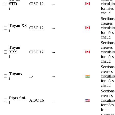
STD
CISC 12
--
circulair
i
formées 
chaud
Sections
creuses
Tuyau XS
CISC 12
--
circulair
i
formées 
chaud
Sections
Tuyau
creuses
XXS
CISC 12
--
circulair
i
formées 
chaud
Sections
creuses
Tuyaux
IS
--
circulair
i
formées 
chaud
Sections
creuses
Pipes Std.
AISC 16
--
circulair
i
formées 
froid