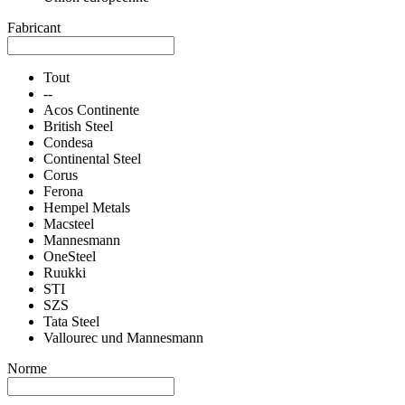
Fabricant
Tout
--
Acos Continente
British Steel
Condesa
Continental Steel
Corus
Ferona
Hempel Metals
Macsteel
Mannesmann
OneSteel
Ruukki
STI
SZS
Tata Steel
Vallourec und Mannesmann
Norme