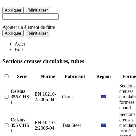
Appliquer
Réinitialiser
Ajouter un élément de filtre
Appliquer
Réinitialiser
Acier
Bois
Sections creuses circulaires, tubes
Série
Norme
Fabricant
Région
Forme
Sections
Celsius
creuses
EN 10210-
355 CHS
Corus
circulair
2:2006-04
i
formées 
chaud
Sections
Celsius
creuses
EN 10210-
355 CHS
Tata Steel
circulair
2:2006-04
i
formées 