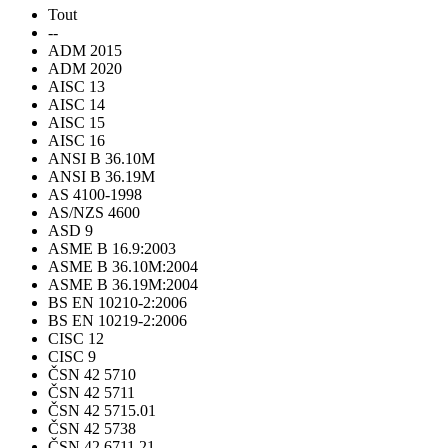
Tout
--
ADM 2015
ADM 2020
AISC 13
AISC 14
AISC 15
AISC 16
ANSI B 36.10M
ANSI B 36.19M
AS 4100-1998
AS/NZS 4600
ASD 9
ASME B 16.9:2003
ASME B 36.10M:2004
ASME B 36.19M:2004
BS EN 10210-2:2006
BS EN 10219-2:2006
CISC 12
CISC 9
ČSN 42 5710
ČSN 42 5711
ČSN 42 5715.01
ČSN 42 5738
ČSN 42 6711.21