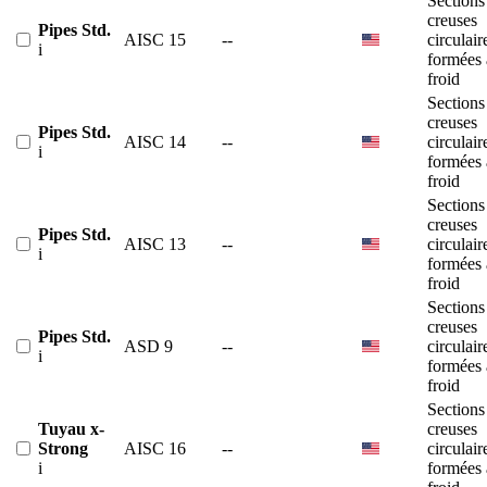
Sections
creuses
Pipes Std.
AISC 15
--
circulair
i
formées 
froid
Sections
creuses
Pipes Std.
AISC 14
--
circulair
i
formées 
froid
Sections
creuses
Pipes Std.
AISC 13
--
circulair
i
formées 
froid
Sections
creuses
Pipes Std.
ASD 9
--
circulair
i
formées 
froid
Sections
Tuyau x-
creuses
Strong
AISC 16
--
circulair
i
formées 