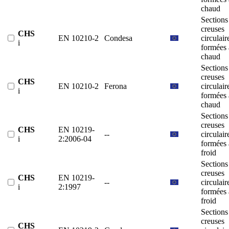
chaud
Sections
creuses
CHS
EN 10210-2
Condesa
circulair
i
formées 
chaud
Sections
creuses
CHS
EN 10210-2
Ferona
circulair
i
formées 
chaud
Sections
creuses
CHS
EN 10219-
--
circulair
i
2:2006-04
formées 
froid
Sections
creuses
CHS
EN 10219-
--
circulair
i
2:1997
formées 
froid
Sections
creuses
CHS