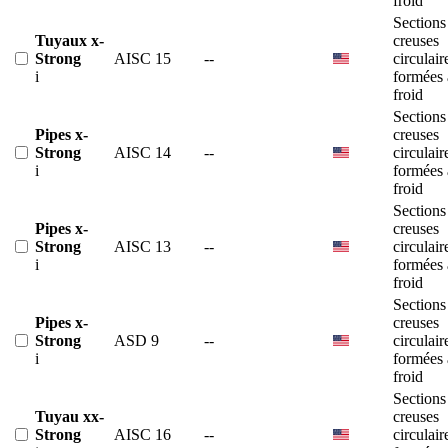
froid
Sections
Tuyaux x-
creuses
Strong
AISC 15
--
circulair
i
formées 
froid
Sections
Pipes x-
creuses
Strong
AISC 14
--
circulair
i
formées 
froid
Sections
Pipes x-
creuses
Strong
AISC 13
--
circulair
i
formées 
froid
Sections
Pipes x-
creuses
Strong
ASD 9
--
circulair
i
formées 
froid
Sections
Tuyau xx-
creuses
Strong
AISC 16
--
circulair