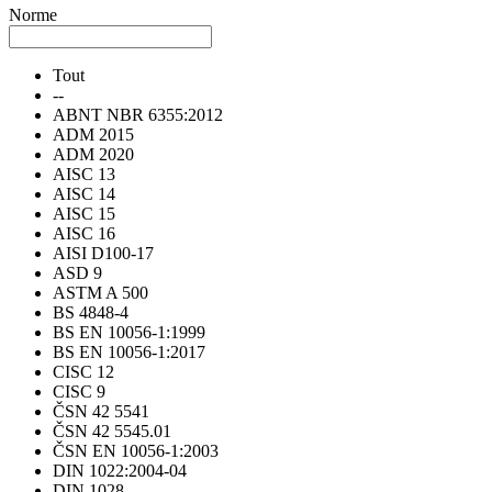
Norme
Tout
--
ABNT NBR 6355:2012
ADM 2015
ADM 2020
AISC 13
AISC 14
AISC 15
AISC 16
AISI D100-17
ASD 9
ASTM A 500
BS 4848-4
BS EN 10056-1:1999
BS EN 10056-1:2017
CISC 12
CISC 9
ČSN 42 5541
ČSN 42 5545.01
ČSN EN 10056-1:2003
DIN 1022:2004-04
DIN 1028