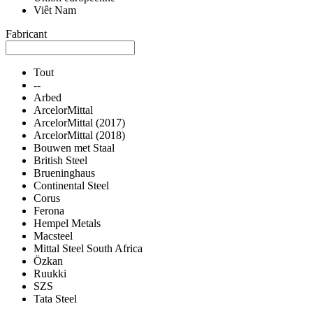
Viêt Nam
Fabricant
Tout
--
Arbed
ArcelorMittal
ArcelorMittal (2017)
ArcelorMittal (2018)
Bouwen met Staal
British Steel
Brueninghaus
Continental Steel
Corus
Ferona
Hempel Metals
Macsteel
Mittal Steel South Africa
Özkan
Ruukki
SZS
Tata Steel