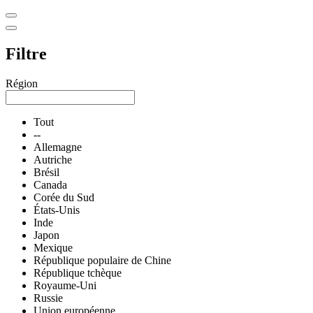
Filtre
Région
Tout
--
Allemagne
Autriche
Brésil
Canada
Corée du Sud
États-Unis
Inde
Japon
Mexique
République populaire de Chine
République tchèque
Royaume-Uni
Russie
Union européenne