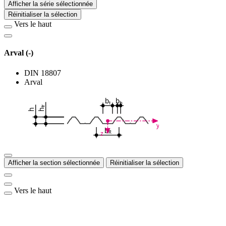
Afficher la série sélectionnée
Réinitialiser la sélection
Vers le haut
Arval (-)
DIN 18807
Arval
b
b
t
b
tr
h
h
y
b
R
z
Afficher la section sélectionnée
Réinitialiser la sélection
Vers le haut