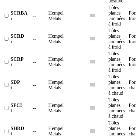
positive
Tôles
SCRBA
Hempel
planes
For
--
i
Metals
laminées
froi
à froid
Tôles
SCRD
Hempel
planes
For
--
i
Metals
laminées
froi
à froid
Tôles
SCRP
Hempel
planes
For
--
i
Metals
laminées
froi
à froid
Tôles
SDP
Hempel
planes
For
--
i
Metals
laminées
cha
à chaud
Tôles
SFCI
Hempel
planes
For
--
i
Metals
laminées
cha
à chaud
Tôles
SHRD
Hempel
planes
For
--
i
Metals
laminées
cha