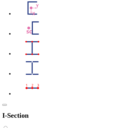
Y
X
sc
1
2
3
I-Section