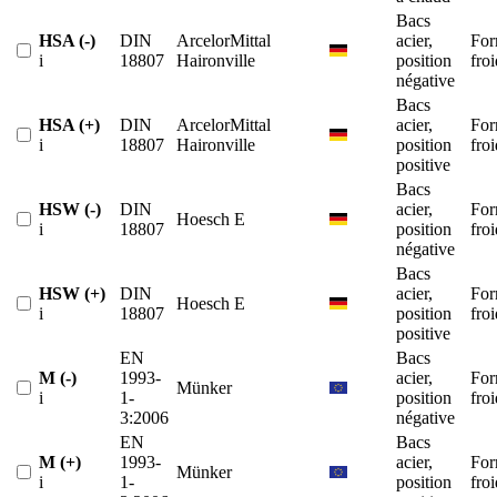
Bacs
HSA (-)
DIN
ArcelorMittal
acier,
For
i
18807
Haironville
position
froi
négative
Bacs
HSA (+)
DIN
ArcelorMittal
acier,
For
i
18807
Haironville
position
froi
positive
Bacs
HSW (-)
DIN
acier,
For
Hoesch E
i
18807
position
froi
négative
Bacs
HSW (+)
DIN
acier,
For
Hoesch E
i
18807
position
froi
positive
EN
Bacs
M (-)
1993-
acier,
For
Münker
i
1-
position
froi
3:2006
négative
EN
Bacs
M (+)
1993-
acier,
For
Münker
i
1-
position
froi