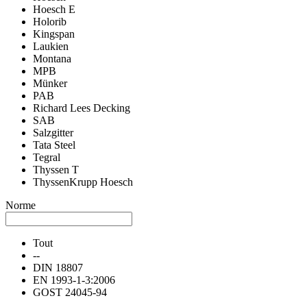
Hoesch E
Holorib
Kingspan
Laukien
Montana
MPB
Münker
PAB
Richard Lees Decking
SAB
Salzgitter
Tata Steel
Tegral
Thyssen T
ThyssenKrupp Hoesch
Norme
Tout
--
DIN 18807
EN 1993-1-3:2006
GOST 24045-94