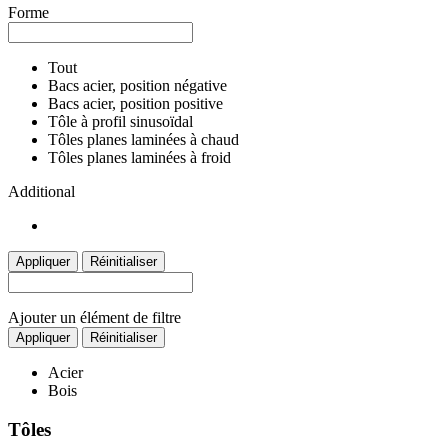
Forme
Tout
Bacs acier, position négative
Bacs acier, position positive
Tôle à profil sinusoïdal
Tôles planes laminées à chaud
Tôles planes laminées à froid
Additional
Appliquer
Réinitialiser
Ajouter un élément de filtre
Appliquer
Réinitialiser
Acier
Bois
Tôles