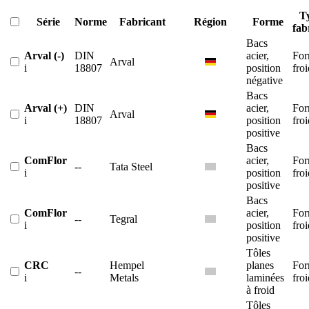
T
Série
Norme
Fabricant
Région
Forme
fab
Bacs
Arval (-)
DIN
acier,
For
Arval
i
18807
position
froi
négative
Bacs
Arval (+)
DIN
acier,
For
Arval
i
18807
position
froi
positive
Bacs
ComFlor
acier,
For
--
Tata Steel
i
position
froi
positive
Bacs
ComFlor
acier,
For
--
Tegral
i
position
froi
positive
Tôles
CRC
Hempel
planes
For
--
i
Metals
laminées
froi
à froid
Tôles