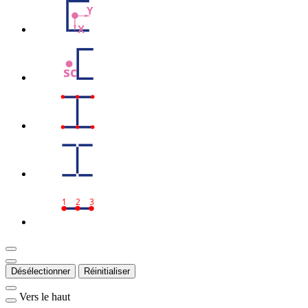
Y
X
sc
1
2
3
Désélectionner
Réinitialiser
Vers le haut