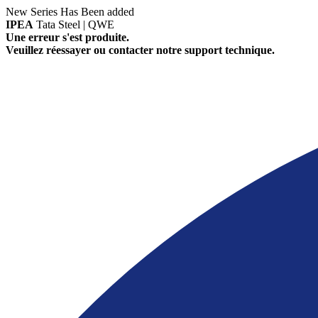
New Series Has Been added
IPEA
Tata Steel | QWE
Une erreur s'est produite.
Veuillez réessayer ou contacter notre support technique.