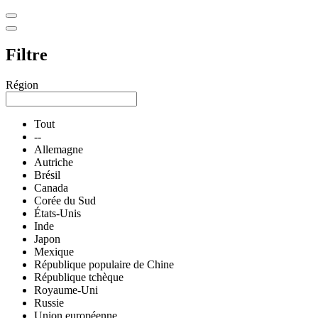
Filtre
Région
Tout
--
Allemagne
Autriche
Brésil
Canada
Corée du Sud
États-Unis
Inde
Japon
Mexique
République populaire de Chine
République tchèque
Royaume-Uni
Russie
Union européenne