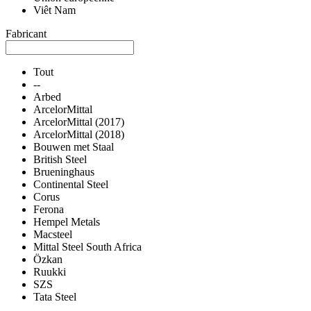
Viêt Nam
Fabricant
Tout
--
Arbed
ArcelorMittal
ArcelorMittal (2017)
ArcelorMittal (2018)
Bouwen met Staal
British Steel
Brueninghaus
Continental Steel
Corus
Ferona
Hempel Metals
Macsteel
Mittal Steel South Africa
Özkan
Ruukki
SZS
Tata Steel