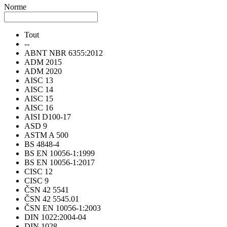
Norme
Tout
--
ABNT NBR 6355:2012
ADM 2015
ADM 2020
AISC 13
AISC 14
AISC 15
AISC 16
AISI D100-17
ASD 9
ASTM A 500
BS 4848-4
BS EN 10056-1:1999
BS EN 10056-1:2017
CISC 12
CISC 9
ČSN 42 5541
ČSN 42 5545.01
ČSN EN 10056-1:2003
DIN 1022:2004-04
DIN 1028