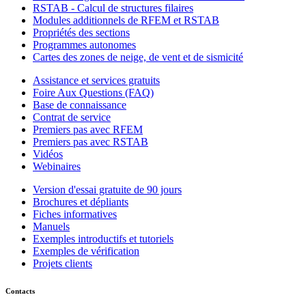
RSTAB - Calcul de structures filaires
Modules additionnels de RFEM et RSTAB
Propriétés des sections
Programmes autonomes
Cartes des zones de neige, de vent et de sismicité
Assistance et services gratuits
Foire Aux Questions (FAQ)
Base de connaissance
Contrat de service
Premiers pas avec RFEM
Premiers pas avec RSTAB
Vidéos
Webinaires
Version d'essai gratuite de 90 jours
Brochures et dépliants
Fiches informatives
Manuels
Exemples introductifs et tutoriels
Exemples de vérification
Projets clients
Contacts