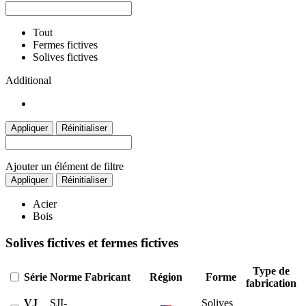
Tout
Fermes fictives
Solives fictives
Additional
Appliquer
Réinitialiser
Ajouter un élément de filtre
Appliquer
Réinitialiser
Acier
Bois
Solives fictives et fermes fictives
Type de
Série
Norme
Fabricant
Région
Forme
fabrication
VJ
SJI-
Solives