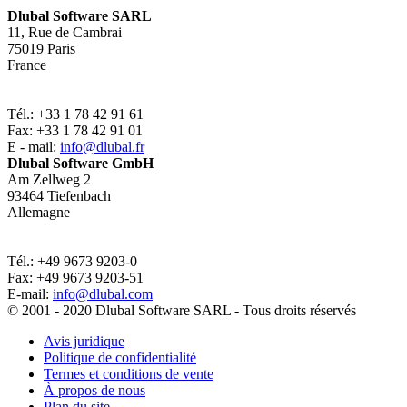
Dlubal Software SARL
11, Rue de Cambrai
75019 Paris
France
Tél.: +33 1 78 42 91 61
Fax: +33 1 78 42 91 01
E - mail:
info@dlubal.fr
Dlubal Software GmbH
Am Zellweg 2
93464 Tiefenbach
Allemagne
Tél.: +49 9673 9203-0
Fax: +49 9673 9203-51
E-mail:
info@dlubal.com
© 2001 - 2020 Dlubal Software SARL - Tous droits réservés
Avis juridique
Politique de confidentialité
Termes et conditions de vente
À propos de nous
Plan du site