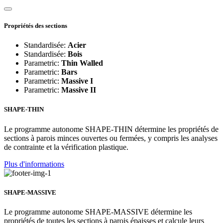
Propriétés des sections
Standardisée:
Acier
Standardisée:
Bois
Parametric:
Thin Walled
Parametric:
Bars
Parametric:
Massive I
Parametric:
Massive II
SHAPE-THIN
Le programme autonome SHAPE-THIN détermine les propriétés de
sections à parois minces ouvertes ou fermées, y compris les analyses
de contrainte et la vérification plastique.
Plus d'informations
SHAPE-MASSIVE
Le programme autonome SHAPE-MASSIVE détermine les
propriétés de toutes les sections à parois épaisses et calcule leurs