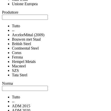
Unione Europea
Produttore
Tutto
--
ArcelorMittal (2009)
Bouwen met Staal
British Steel
Continental Steel
Corus
Ferona
Hempel Metals
Macsteel
SZS
Tata Steel
Norma
Tutto
--
ADM 2015
ADM 2020