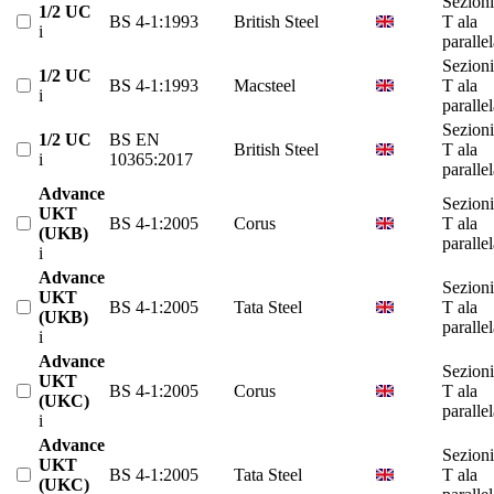
Sezioni
1/2 UC
BS 4-1:1993
British Steel
T ala
i
paralle
Sezioni
1/2 UC
BS 4-1:1993
Macsteel
T ala
i
paralle
Sezioni
1/2 UC
BS EN
British Steel
T ala
i
10365:2017
paralle
Advance
Sezioni
UKT
BS 4-1:2005
Corus
T ala
(UKB)
paralle
i
Advance
Sezioni
UKT
BS 4-1:2005
Tata Steel
T ala
(UKB)
paralle
i
Advance
Sezioni
UKT
BS 4-1:2005
Corus
T ala
(UKC)
paralle
i
Advance
Sezioni
UKT
BS 4-1:2005
Tata Steel
T ala
(UKC)