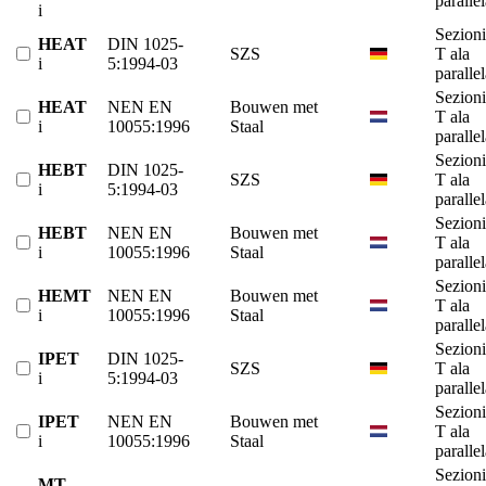
paralle
i
Sezioni
HEAT
DIN 1025-
SZS
T ala
i
5:1994-03
paralle
Sezioni
HEAT
NEN EN
Bouwen met
T ala
i
10055:1996
Staal
paralle
Sezioni
HEBT
DIN 1025-
SZS
T ala
i
5:1994-03
paralle
Sezioni
HEBT
NEN EN
Bouwen met
T ala
i
10055:1996
Staal
paralle
Sezioni
HEMT
NEN EN
Bouwen met
T ala
i
10055:1996
Staal
paralle
Sezioni
IPET
DIN 1025-
SZS
T ala
i
5:1994-03
paralle
Sezioni
IPET
NEN EN
Bouwen met
T ala
i
10055:1996
Staal
paralle
Sezioni
MT