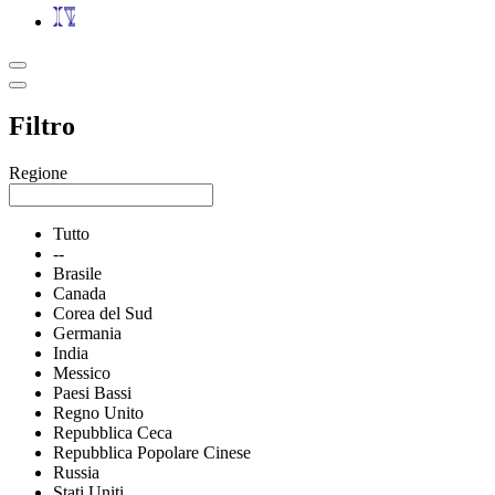
Filtro
Regione
Tutto
--
Brasile
Canada
Corea del Sud
Germania
India
Messico
Paesi Bassi
Regno Unito
Repubblica Ceca
Repubblica Popolare Cinese
Russia
Stati Uniti