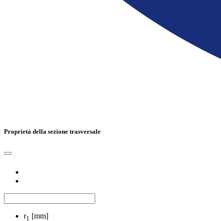
Proprietà della sezione trasversale
r
[mm]
1