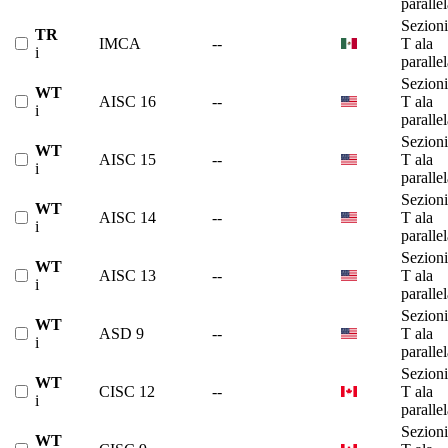
paralle
Sezioni
TR
IMCA
--
T ala
i
paralle
Sezioni
WT
AISC 16
--
T ala
i
paralle
Sezioni
WT
AISC 15
--
T ala
i
paralle
Sezioni
WT
AISC 14
--
T ala
i
paralle
Sezioni
WT
AISC 13
--
T ala
i
paralle
Sezioni
WT
ASD 9
--
T ala
i
paralle
Sezioni
WT
CISC 12
--
T ala
i
paralle
Sezioni
WT