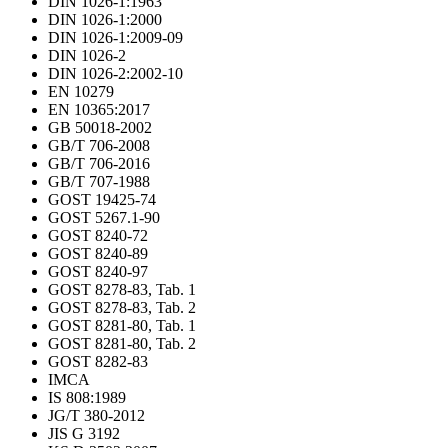
DIN 1026-1:1963
DIN 1026-1:2000
DIN 1026-1:2009-09
DIN 1026-2
DIN 1026-2:2002-10
EN 10279
EN 10365:2017
GB 50018-2002
GB/T 706-2008
GB/T 706-2016
GB/T 707-1988
GOST 19425-74
GOST 5267.1-90
GOST 8240-72
GOST 8240-89
GOST 8240-97
GOST 8278-83, Tab. 1
GOST 8278-83, Tab. 2
GOST 8281-80, Tab. 1
GOST 8281-80, Tab. 2
GOST 8282-83
IMCA
IS 808:1989
JG/T 380-2012
JIS G 3192