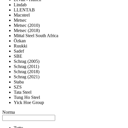
Lindab
LLENTAB
Macsteel
Metsec
Metsec (2010)
Metsec (2018)
Mittal Steel South Africa
Özkan
Ruukki
Sadef
SBE
Schrag (2005)
Schrag (2011)
Schrag (2018)
Schrag (2021)
Staba
SZS
Tata Steel
Tung Ho Steel
Yick Hoe Group
Norma
Tutto