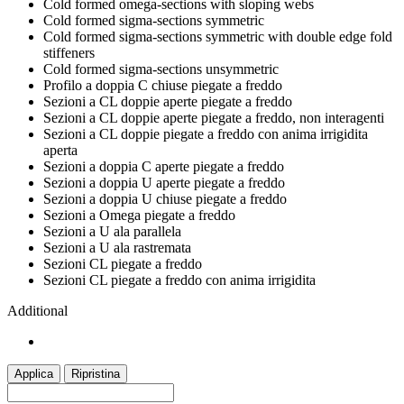
Cold formed omega-sections with sloping webs
Cold formed sigma-sections symmetric
Cold formed sigma-sections symmetric with double edge fold
stiffeners
Cold formed sigma-sections unsymmetric
Profilo a doppia C chiuse piegate a freddo
Sezioni a CL doppie aperte piegate a freddo
Sezioni a CL doppie aperte piegate a freddo, non interagenti
Sezioni a CL doppie piegate a freddo con anima irrigidita
aperta
Sezioni a doppia C aperte piegate a freddo
Sezioni a doppia U aperte piegate a freddo
Sezioni a doppia U chiuse piegate a freddo
Sezioni a Omega piegate a freddo
Sezioni a U ala parallela
Sezioni a U ala rastremata
Sezioni CL piegate a freddo
Sezioni CL piegate a freddo con anima irrigidita
Additional
Applica
Ripristina