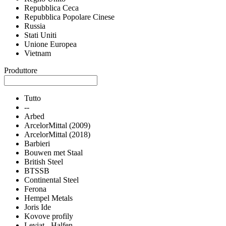
Repubblica Ceca
Repubblica Popolare Cinese
Russia
Stati Uniti
Unione Europea
Vietnam
Produttore
Tutto
--
Arbed
ArcelorMittal (2009)
ArcelorMittal (2018)
Barbieri
Bouwen met Staal
British Steel
BTSSB
Continental Steel
Ferona
Hempel Metals
Joris Ide
Kovove profily
Leviat - Halfen