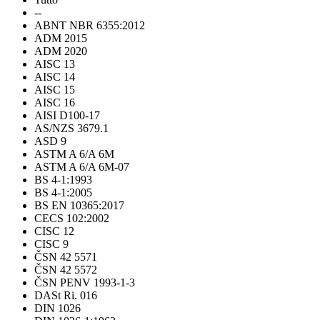
--
ABNT NBR 6355:2012
ADM 2015
ADM 2020
AISC 13
AISC 14
AISC 15
AISC 16
AISI D100-17
AS/NZS 3679.1
ASD 9
ASTM A 6/A 6M
ASTM A 6/A 6M-07
BS 4-1:1993
BS 4-1:2005
BS EN 10365:2017
CECS 102:2002
CISC 12
CISC 9
ČSN 42 5571
ČSN 42 5572
ČSN PENV 1993-1-3
DASt Ri. 016
DIN 1026