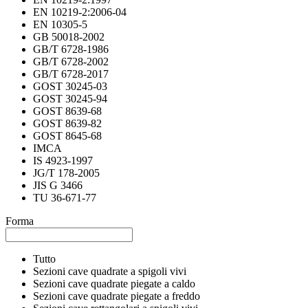
EN 10219-2:2006-04
EN 10305-5
GB 50018-2002
GB/T 6728-1986
GB/T 6728-2002
GB/T 6728-2017
GOST 30245-03
GOST 30245-94
GOST 8639-68
GOST 8639-82
GOST 8645-68
IMCA
IS 4923-1997
JG/T 178-2005
JIS G 3466
TU 36-671-77
Forma
Tutto
Sezioni cave quadrate a spigoli vivi
Sezioni cave quadrate piegate a caldo
Sezioni cave quadrate piegate a freddo