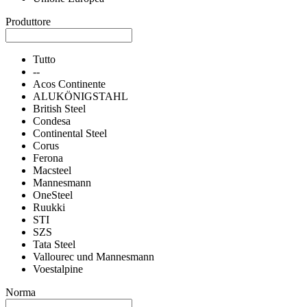
Produttore
Tutto
--
Acos Continente
ALUKÖNIGSTAHL
British Steel
Condesa
Continental Steel
Corus
Ferona
Macsteel
Mannesmann
OneSteel
Ruukki
STI
SZS
Tata Steel
Vallourec und Mannesmann
Voestalpine
Norma