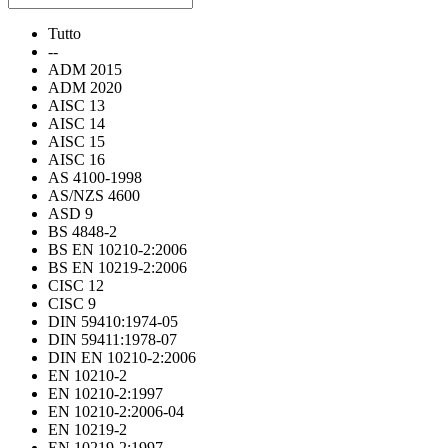
Tutto
--
ADM 2015
ADM 2020
AISC 13
AISC 14
AISC 15
AISC 16
AS 4100-1998
AS/NZS 4600
ASD 9
BS 4848-2
BS EN 10210-2:2006
BS EN 10219-2:2006
CISC 12
CISC 9
DIN 59410:1974-05
DIN 59411:1978-07
DIN EN 10210-2:2006
EN 10210-2
EN 10210-2:1997
EN 10210-2:2006-04
EN 10219-2
EN 10219-2:1997