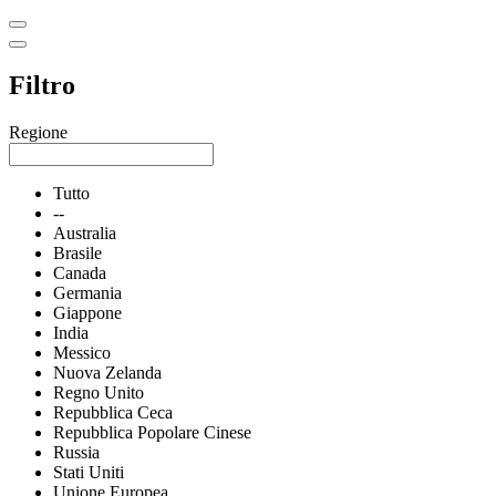
Filtro
Regione
Tutto
--
Australia
Brasile
Canada
Germania
Giappone
India
Messico
Nuova Zelanda
Regno Unito
Repubblica Ceca
Repubblica Popolare Cinese
Russia
Stati Uniti
Unione Europea