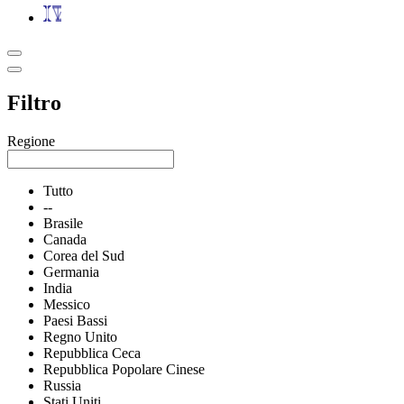
Filtro
Regione
Tutto
--
Brasile
Canada
Corea del Sud
Germania
India
Messico
Paesi Bassi
Regno Unito
Repubblica Ceca
Repubblica Popolare Cinese
Russia
Stati Uniti