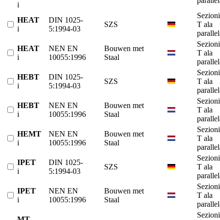
paralle
i
Sezioni
HEAT
DIN 1025-
SZS
T ala
i
5:1994-03
paralle
Sezioni
HEAT
NEN EN
Bouwen met
T ala
i
10055:1996
Staal
paralle
Sezioni
HEBT
DIN 1025-
SZS
T ala
i
5:1994-03
paralle
Sezioni
HEBT
NEN EN
Bouwen met
T ala
i
10055:1996
Staal
paralle
Sezioni
HEMT
NEN EN
Bouwen met
T ala
i
10055:1996
Staal
paralle
Sezioni
IPET
DIN 1025-
SZS
T ala
i
5:1994-03
paralle
Sezioni
IPET
NEN EN
Bouwen met
T ala
i
10055:1996
Staal
paralle
Sezioni
MT