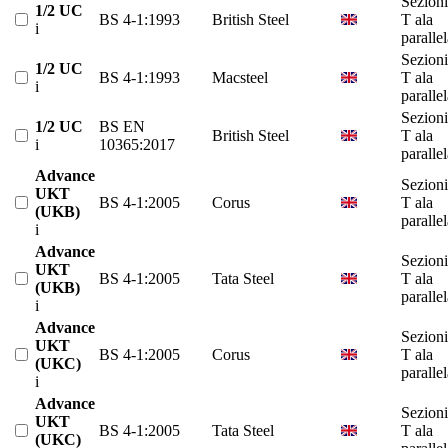
Sezioni
1/2 UC
BS 4-1:1993
British Steel
T ala
i
paralle
Sezioni
1/2 UC
BS 4-1:1993
Macsteel
T ala
i
paralle
Sezioni
1/2 UC
BS EN
British Steel
T ala
i
10365:2017
paralle
Advance
Sezioni
UKT
BS 4-1:2005
Corus
T ala
(UKB)
paralle
i
Advance
Sezioni
UKT
BS 4-1:2005
Tata Steel
T ala
(UKB)
paralle
i
Advance
Sezioni
UKT
BS 4-1:2005
Corus
T ala
(UKC)
paralle
i
Advance
Sezioni
UKT
BS 4-1:2005
Tata Steel
T ala
(UKC)