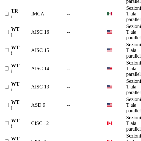
paralle
Sezioni
TR
IMCA
--
T ala
i
paralle
Sezioni
WT
AISC 16
--
T ala
i
paralle
Sezioni
WT
AISC 15
--
T ala
i
paralle
Sezioni
WT
AISC 14
--
T ala
i
paralle
Sezioni
WT
AISC 13
--
T ala
i
paralle
Sezioni
WT
ASD 9
--
T ala
i
paralle
Sezioni
WT
CISC 12
--
T ala
i
paralle
Sezioni
WT