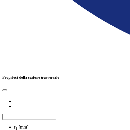
Proprietà della sezione trasversale
r
[mm]
1