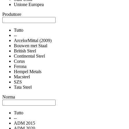
Unione Europea
Produttore
Tutto
--
ArcelorMittal (2009)
Bouwen met Staal
British Steel
Continental Steel
Corus
Ferona
Hempel Metals
Macsteel
SZS
Tata Steel
Norma
Tutto
--
ADM 2015
ADM 2020