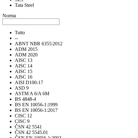
Tata Steel
Norma
Tutto
--
ABNT NBR 6355:2012
ADM 2015
ADM 2020
AISC 13
AISC 14
AISC 15
AISC 16
AISI D100-17
ASD 9
ASTM A 6/A 6M
BS 4848-4
BS EN 10056-1:1999
BS EN 10056-1:2017
CISC 12
CISC 9
ČSN 42 5541
ČSN 42 5545.01
ČSN EN 10056-1:2003