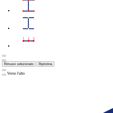
1
2
3
Rimuovi selezionato
Ripristina
Verso l'alto