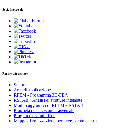
Social network
Pagine più visitate
Settori
Aree di applicazione
RFEM - Programma 3D-FEA
RSTAB - Analisi di strutture intelaiate
Moduli aggiuntivi di RFEM e RSTAB
Proprietà della sezione trasversale
Programmi stand-alone
Mappe di zonizzazione per neve, vento e sisma