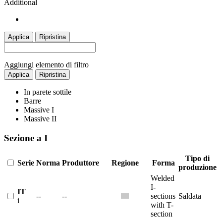
Additional
Applica
Ripristina
Aggiungi elemento di filtro
Applica
Ripristina
In parete sottile
Barre
Massive I
Massive II
Sezione a I
Tipo di
Serie
Norma
Produttore
Regione
Forma
produzione
Welded
I-
IT
--
--
sections
Saldata
i
with T-
section